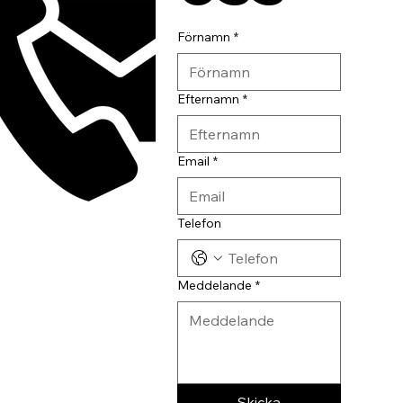
Förnamn
*
Efternamn
*
Email
*
Telefon
Meddelande
*
Skicka