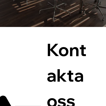
Kont
akta 
oss