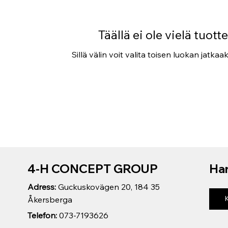
Täällä ei ole vielä tuottei
Sillä välin voit valita toisen luokan jatkaa
4-H CONCEPT GROUP
Har
Adress:
Guckuskovägen 20, 184 35
Åkersberga
Telefon:
073-7193626