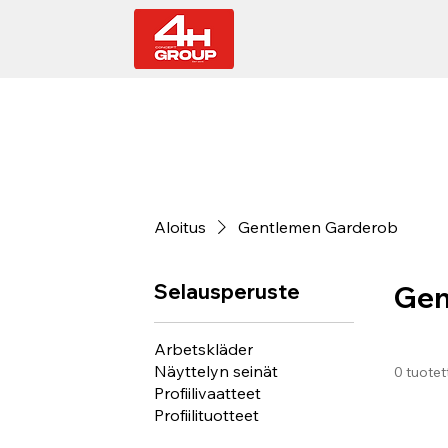
Aloitus
Gentlemen Garderob
Selausperuste
Gen
Arbetskläder
Näyttelyn seinät
0 tuotet
Profiilivaatteet
Profiilituotteet