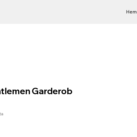
Hem
tlemen Garderob
ta