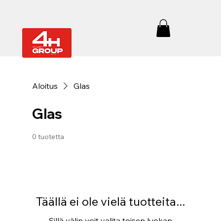
Aloitus
Glas
Glas
0 tuotetta
Täällä ei ole vielä tuotteita...
Sillä välin voit valita toisen luokan