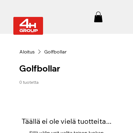
Aloitus
Golfbollar
Golfbollar
0 tuotetta
Täällä ei ole vielä tuotteita...
Sillä välin voit valita toisen luokan