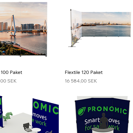
e 100 Paket
Flextile 120 Paket
Hinta
,00 SEK
16 584,00 SEK