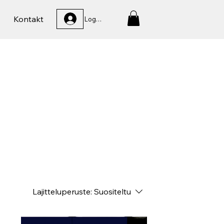
Kontakt
Logga In
Lajitteluperuste:
Suositeltu