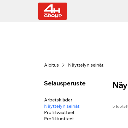
Aloitus
Näyttelyn seinät
Selausperuste
Näy
Arbetskläder
Näyttelyn seinät
5 tuotet
Profiilivaatteet
Profiilituotteet