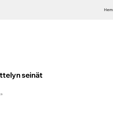
Hem
ttelyn seinät
ta