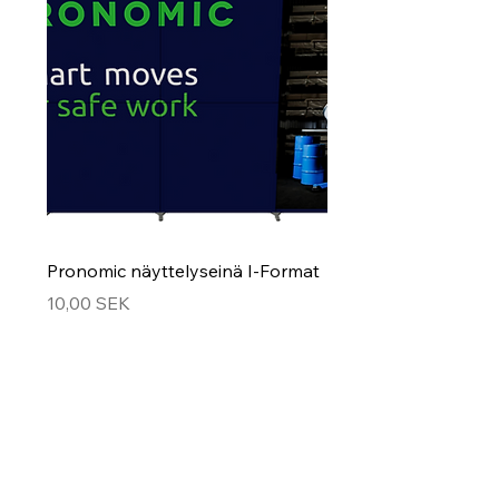
Pronomic näyttelyseinä I-Format
Hinta
10,00 SEK