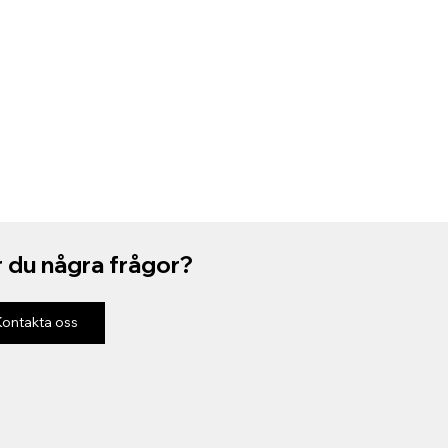
 du några frågor?
Kontakta oss