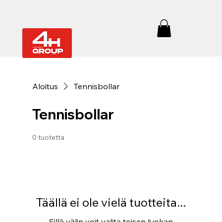
Aloitus
Tennisbollar
Tennisbollar
0 tuotetta
Täällä ei ole vielä tuotteita...
Sillä välin voit valita toisen luokan