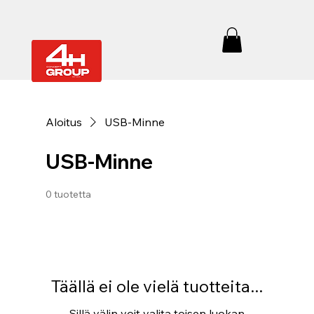
Aloitus
USB-Minne
USB-Minne
0 tuotetta
Täällä ei ole vielä tuotteita...
Sillä välin voit valita toisen luokan