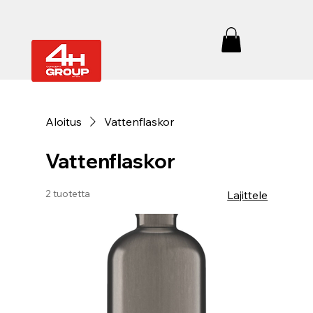
Aloitus
Vattenflaskor
Vattenflaskor
2 tuotetta
Lajittele