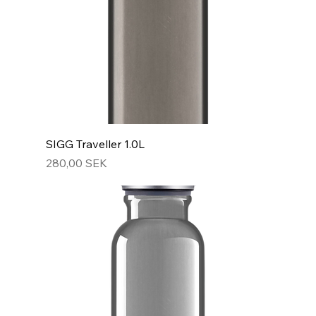
SIGG Traveller 1.0L
Hinta
280,00 SEK