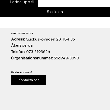
Ladda upp fil
Skicka in
4-H CONCEPT GROUP
Adress:
Guckuskovägen 20, 184 35
Åkersberga
Telefon:
073-7193626
Organisationsnummer:
556949-3090
Har du några frågor?
Kontakta oss