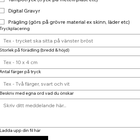
Digital Gravyr
Prägling (görs på grövre material ex skinn, läder etc)
Tryckplacering
Storlek på förädling (bredd & höjd)
Antal färger på tryck
Beskriv med egna ord vad du önskar
Ladda upp din fil här