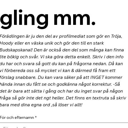
gling mm.
Förädlingen är ju den del av profilmediat som gör en Tröja, 
Hoody eller en väska unik och gör den till en stark 
Budskapskanal! Den är också den del som många kan finna 
lite bökig och svår. Vi ska göra detta enkelt. Skriv i den info 
du har och svara så gott du kan på frågorna nedan. Då kan 
vi förbereda oss så mycket vi kan & därmed få fram ett 
förslag snabbare. Du kan vara säker på att INGET kommer 
hända innan du fått se och godkänna något korrektur. -Så 
det är bara att sätta i gång och har du inget svar på någon 
fråga så gör inte det ngt heller. Det finns en textruta så skriv 
bara med dina egna ord ,så löser vi allt!
För och efternamn
*