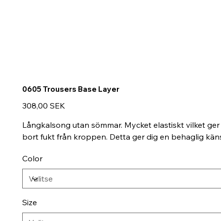
0605 Trousers Base Layer
Hinta
308,00 SEK
Långkalsong utan sömmar. Mycket elastiskt vilket ger
bort fukt från kroppen. Detta ger dig en behaglig kän
Color
Size