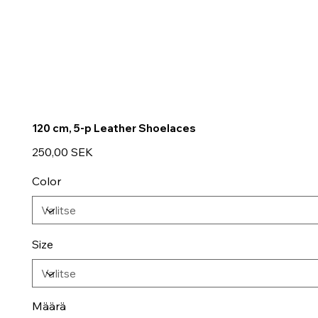
120 cm, 5-p Leather Shoelaces
Hinta
250,00 SEK
Color
Size
Määrä