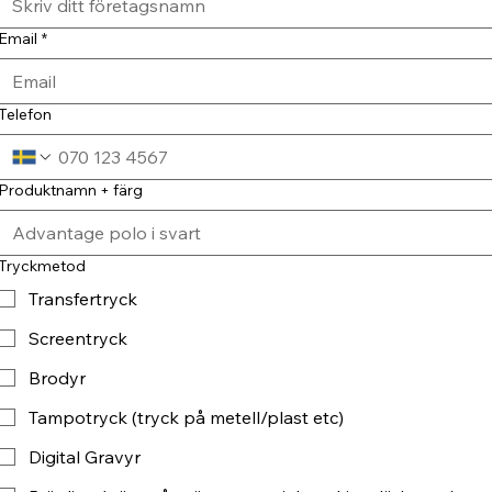
Email
*
Telefon
Produktnamn + färg
Tryckmetod
Transfertryck
Screentryck
Brodyr
Tampotryck (tryck på metell/plast etc)
Digital Gravyr