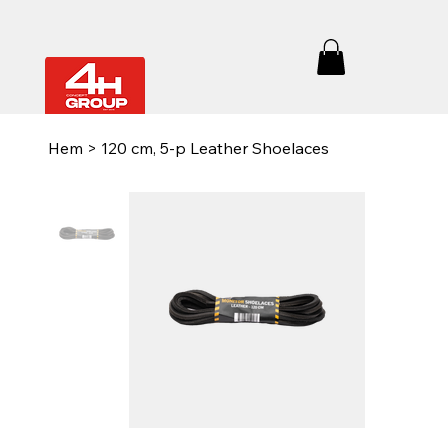
Hem
>
120 cm, 5-p Leather Shoelaces