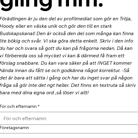
Förädlingen är ju den del av profilmediat som gör en Tröja, 
Hoody eller en väska unik och gör den till en stark 
Budskapskanal! Den är också den del som många kan finna 
lite bökig och svår. Vi ska göra detta enkelt. Skriv i den info 
du har och svara så gott du kan på frågorna nedan. Då kan 
vi förbereda oss så mycket vi kan & därmed få fram ett 
förslag snabbare. Du kan vara säker på att INGET kommer 
hända innan du fått se och godkänna något korrektur. -Så 
det är bara att sätta i gång och har du inget svar på någon 
fråga så gör inte det ngt heller. Det finns en textruta så skriv 
bara med dina egna ord ,så löser vi allt!
För och efternamn
*
Företagsnamn