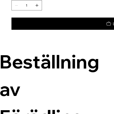
Beställning 
av 