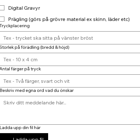
Digital Gravyr
Prägling (görs på grövre material ex skinn, läder etc)
Tryckplacering
Storlek på förädling (bredd & höjd)
Antal färger på tryck
Beskriv med egna ord vad du önskar
Ladda upp din fil här
Ladda upp fil