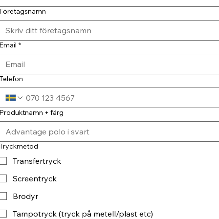
Företagsnamn
Email
*
Telefon
Produktnamn + färg
Tryckmetod
Transfertryck
Screentryck
Brodyr
Tampotryck (tryck på metell/plast etc)