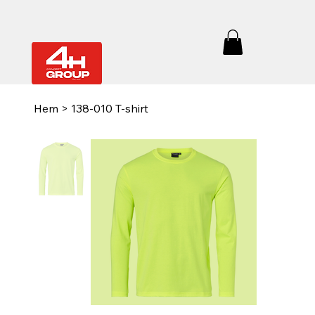
Hem
>
138-010 T-shirt