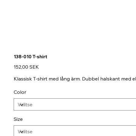
138-010 T-shirt
Hinta
152,00 SEK
Klassisk T-shirt med lång ärm. Dubbel halskant med e
Color
Size