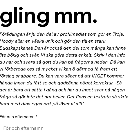
gling mm.
Förädlingen är ju den del av profilmediat som gör en Tröja, 
Hoody eller en väska unik och gör den till en stark 
Budskapskanal! Den är också den del som många kan finna 
lite bökig och svår. Vi ska göra detta enkelt. Skriv i den info 
du har och svara så gott du kan på frågorna nedan. Då kan 
vi förbereda oss så mycket vi kan & därmed få fram ett 
förslag snabbare. Du kan vara säker på att INGET kommer 
hända innan du fått se och godkänna något korrektur. -Så 
det är bara att sätta i gång och har du inget svar på någon 
fråga så gör inte det ngt heller. Det finns en textruta så skriv 
bara med dina egna ord ,så löser vi allt!
För och efternamn
*