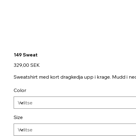
149 Sweat
Hinta
329,00 SEK
Sweatshirt med kort dragkedja upp i krage. Mudd i ne
Color
Size