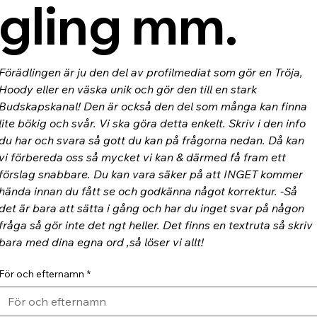
gling mm.
Förädlingen är ju den del av profilmediat som gör en Tröja, 
Hoody eller en väska unik och gör den till en stark 
Budskapskanal! Den är också den del som många kan finna 
lite bökig och svår. Vi ska göra detta enkelt. Skriv i den info 
du har och svara så gott du kan på frågorna nedan. Då kan 
vi förbereda oss så mycket vi kan & därmed få fram ett 
förslag snabbare. Du kan vara säker på att INGET kommer 
hända innan du fått se och godkänna något korrektur. -Så 
det är bara att sätta i gång och har du inget svar på någon 
fråga så gör inte det ngt heller. Det finns en textruta så skriv 
bara med dina egna ord ,så löser vi allt!
För och efternamn
*