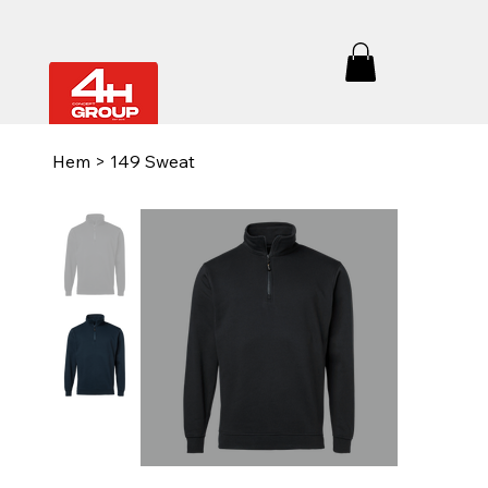
Hem
>
149 Sweat