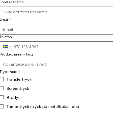
Företagsnamn
Email
*
Telefon
Produktnamn + färg
Tryckmetod
Transfertryck
Screentryck
Brodyr
Tampotryck (tryck på metell/plast etc)