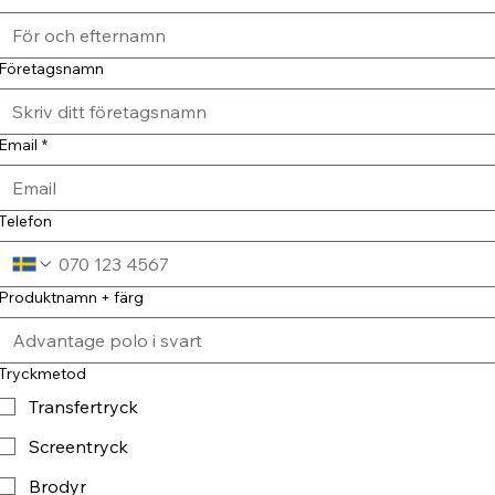
Företagsnamn
Email
*
Telefon
Produktnamn + färg
Tryckmetod
Transfertryck
Screentryck
Brodyr