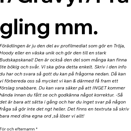
gling mm.
Förädlingen är ju den del av profilmediat som gör en Tröja, 
Hoody eller en väska unik och gör den till en stark 
Budskapskanal! Den är också den del som många kan finna 
lite bökig och svår. Vi ska göra detta enkelt. Skriv i den info 
du har och svara så gott du kan på frågorna nedan. Då kan 
vi förbereda oss så mycket vi kan & därmed få fram ett 
förslag snabbare. Du kan vara säker på att INGET kommer 
hända innan du fått se och godkänna något korrektur. -Så 
det är bara att sätta i gång och har du inget svar på någon 
fråga så gör inte det ngt heller. Det finns en textruta så skriv 
bara med dina egna ord ,så löser vi allt!
För och efternamn
*