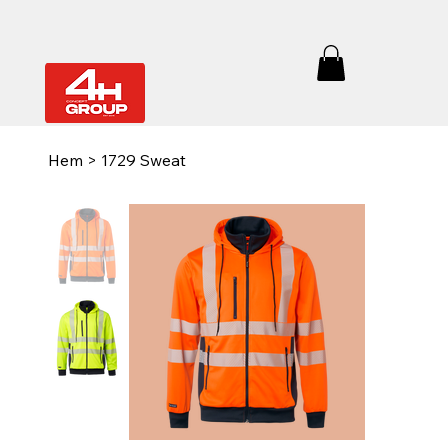
Hem
>
1729 Sweat