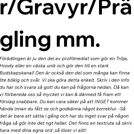
r/Gravyr/Prä
gling mm.
Förädlingen är ju den del av profilmediat som gör en Tröja, 
Hoody eller en väska unik och gör den till en stark 
Budskapskanal! Den är också den del som många kan finna 
lite bökig och svår. Vi ska göra detta enkelt. Skriv i den info 
du har och svara så gott du kan på frågorna nedan. Då kan 
vi förbereda oss så mycket vi kan & därmed få fram ett 
förslag snabbare. Du kan vara säker på att INGET kommer 
hända innan du fått se och godkänna något korrektur. -Så 
det är bara att sätta i gång och har du inget svar på någon 
fråga så gör inte det ngt heller. Det finns en textruta så skriv 
bara med dina egna ord ,så löser vi allt!