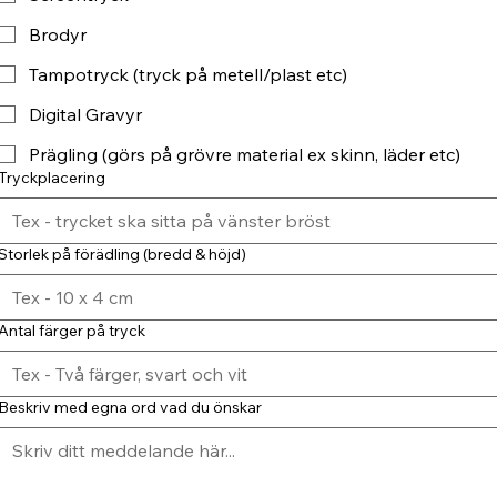
Brodyr
Tampotryck (tryck på metell/plast etc)
Digital Gravyr
Prägling (görs på grövre material ex skinn, läder etc)
Tryckplacering
Storlek på förädling (bredd & höjd)
Antal färger på tryck
Beskriv med egna ord vad du önskar