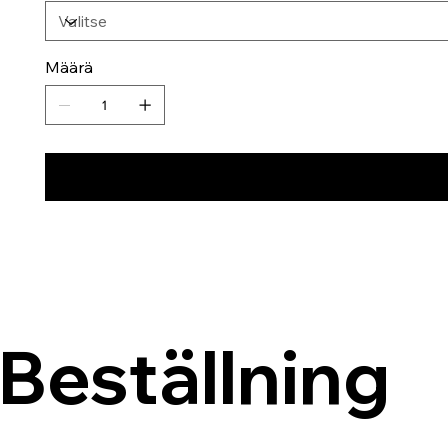
Määrä
Beställning 