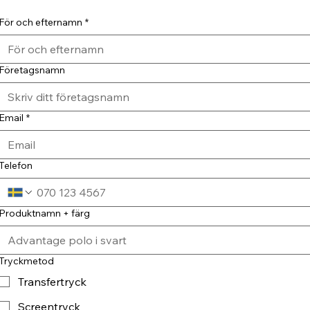
För och efternamn
*
Företagsnamn
Email
*
Telefon
Produktnamn + färg
Tryckmetod
Transfertryck
Screentryck