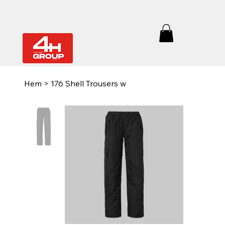
Hem
>
176 Shell Trousers w