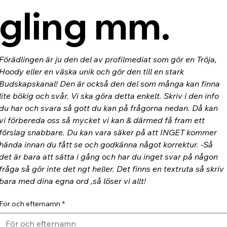
gling mm.
Förädlingen är ju den del av profilmediat som gör en Tröja, 
Hoody eller en väska unik och gör den till en stark 
Budskapskanal! Den är också den del som många kan finna 
lite bökig och svår. Vi ska göra detta enkelt. Skriv i den info 
du har och svara så gott du kan på frågorna nedan. Då kan 
vi förbereda oss så mycket vi kan & därmed få fram ett 
förslag snabbare. Du kan vara säker på att INGET kommer 
hända innan du fått se och godkänna något korrektur. -Så 
det är bara att sätta i gång och har du inget svar på någon 
fråga så gör inte det ngt heller. Det finns en textruta så skriv 
bara med dina egna ord ,så löser vi allt!
För och efternamn
*