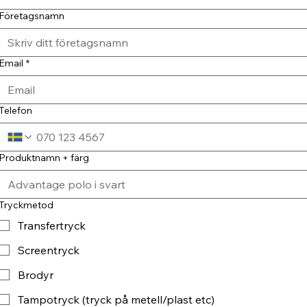
Företagsnamn
Email
*
Telefon
Produktnamn + färg
Tryckmetod
Transfertryck
Screentryck
Brodyr
Tampotryck (tryck på metell/plast etc)