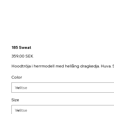
185 Sweat
Hinta
359,00 SEK
Hoodtröja i herrmodell med hellång dragkedja. Huva. S
Color
Size