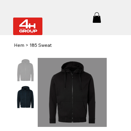
Hem
>
185 Sweat