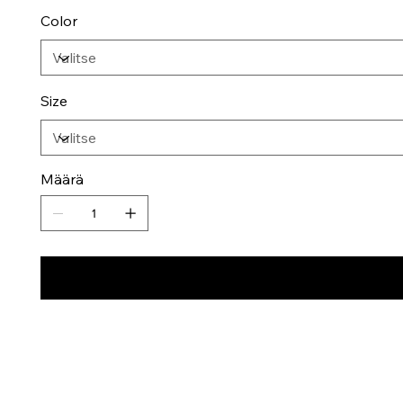
Color
Size
Määrä