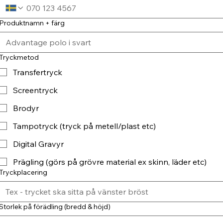
Produktnamn + färg
Tryckmetod
Transfertryck
Screentryck
Brodyr
Tampotryck (tryck på metell/plast etc)
Digital Gravyr
Prägling (görs på grövre material ex skinn, läder etc)
Tryckplacering
Storlek på förädling (bredd & höjd)