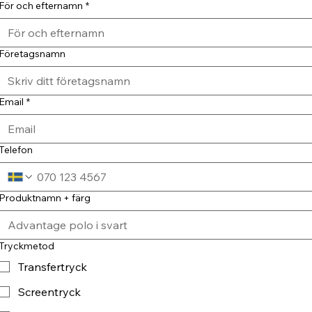
För och efternamn
*
Företagsnamn
Email
*
Telefon
Produktnamn + färg
Tryckmetod
Transfertryck
Screentryck