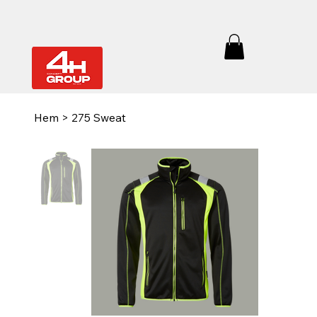
Hem
>
275 Sweat