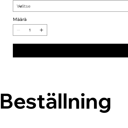
Määrä
Beställning 