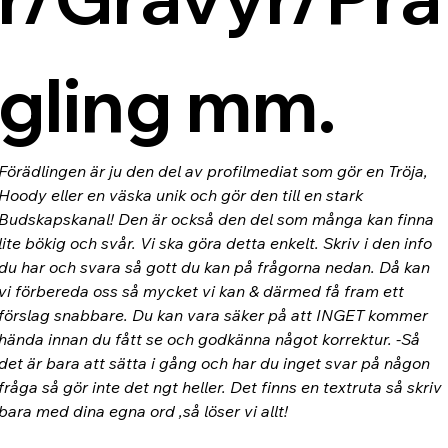
gling mm.
Förädlingen är ju den del av profilmediat som gör en Tröja, 
Hoody eller en väska unik och gör den till en stark 
Budskapskanal! Den är också den del som många kan finna 
lite bökig och svår. Vi ska göra detta enkelt. Skriv i den info 
du har och svara så gott du kan på frågorna nedan. Då kan 
vi förbereda oss så mycket vi kan & därmed få fram ett 
förslag snabbare. Du kan vara säker på att INGET kommer 
hända innan du fått se och godkänna något korrektur. -Så 
det är bara att sätta i gång och har du inget svar på någon 
fråga så gör inte det ngt heller. Det finns en textruta så skriv 
bara med dina egna ord ,så löser vi allt!