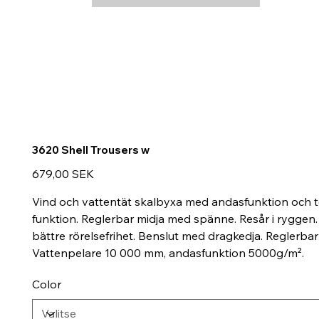
3620 Shell Trousers w
Hinta
679,00 SEK
Vind och vattentät skalbyxa med andasfunktion och 
funktion. Reglerbar midja med spänne. Resår i ryggen.
bättre rörelsefrihet. Benslut med dragkedja. Reglerba
Vattenpelare 10 000 mm, andasfunktion 5000g/m².
Color