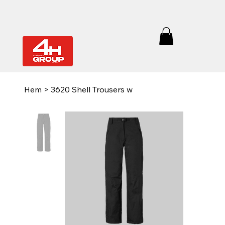
Hem
>
3620 Shell Trousers w