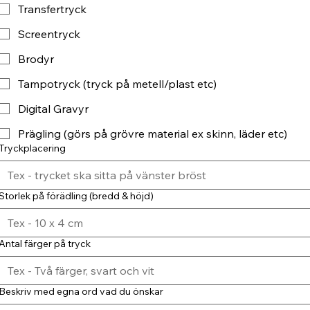
Transfertryck
Screentryck
Brodyr
Tampotryck (tryck på metell/plast etc)
Digital Gravyr
Prägling (görs på grövre material ex skinn, läder etc)
Tryckplacering
Storlek på förädling (bredd & höjd)
Antal färger på tryck
Beskriv med egna ord vad du önskar