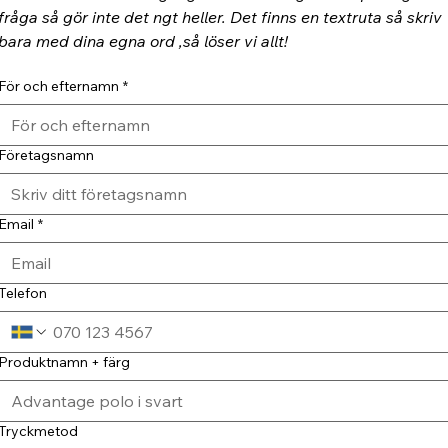
fråga så gör inte det ngt heller. Det finns en textruta så skriv 
bara med dina egna ord ,så löser vi allt!
För och efternamn
*
Företagsnamn
Email
*
Telefon
Produktnamn + färg
Tryckmetod