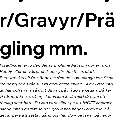
r/Gravyr/Prä
gling mm.
Förädlingen är ju den del av profilmediat som gör en Tröja, 
Hoody eller en väska unik och gör den till en stark 
Budskapskanal! Den är också den del som många kan finna 
lite bökig och svår. Vi ska göra detta enkelt. Skriv i den info 
du har och svara så gott du kan på frågorna nedan. Då kan 
vi förbereda oss så mycket vi kan & därmed få fram ett 
förslag snabbare. Du kan vara säker på att INGET kommer 
hända innan du fått se och godkänna något korrektur. -Så 
det är bara att sätta i gång och har du inget svar på någon 