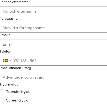
För och efternamn
*
Företagsnamn
Email
*
Telefon
Produktnamn + färg
Tryckmetod
Transfertryck
Screentryck