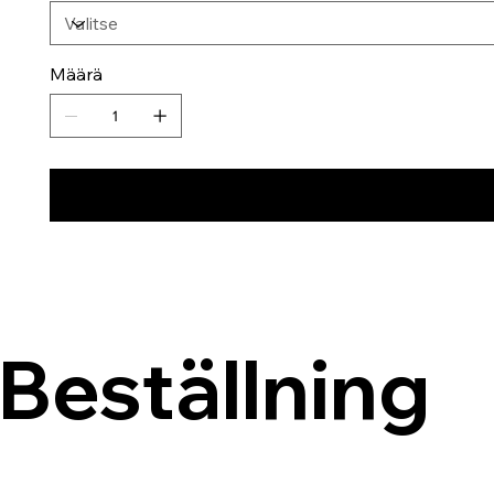
Määrä
Beställning 