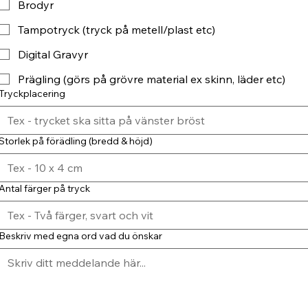
Brodyr
Tampotryck (tryck på metell/plast etc)
Digital Gravyr
Prägling (görs på grövre material ex skinn, läder etc)
Tryckplacering
Storlek på förädling (bredd & höjd)
Antal färger på tryck
Beskriv med egna ord vad du önskar