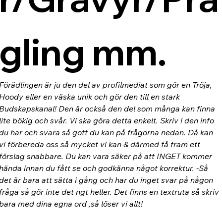
gling mm.
Förädlingen är ju den del av profilmediat som gör en Tröja, 
Hoody eller en väska unik och gör den till en stark 
Budskapskanal! Den är också den del som många kan finna 
lite bökig och svår. Vi ska göra detta enkelt. Skriv i den info 
du har och svara så gott du kan på frågorna nedan. Då kan 
vi förbereda oss så mycket vi kan & därmed få fram ett 
förslag snabbare. Du kan vara säker på att INGET kommer 
hända innan du fått se och godkänna något korrektur. -Så 
det är bara att sätta i gång och har du inget svar på någon 
fråga så gör inte det ngt heller. Det finns en textruta så skriv 
bara med dina egna ord ,så löser vi allt!