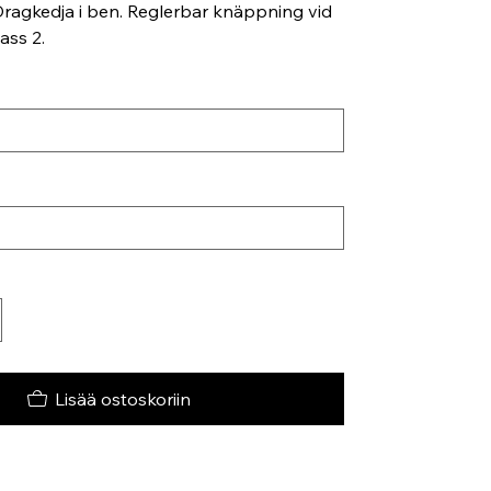
. Dragkedja i ben. Reglerbar knäppning vid
ass 2.
Lisää ostoskoriin