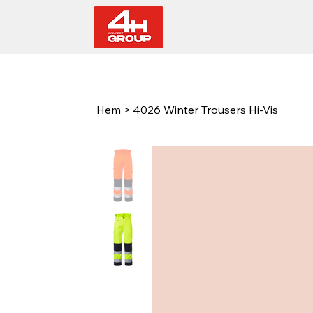
Hem
>
4026 Winter Trousers Hi-Vis