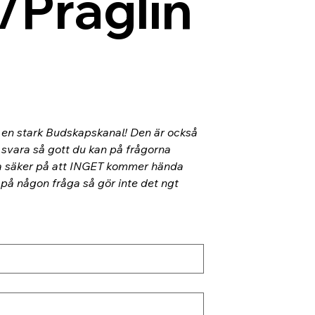
/Präglin
l en stark Budskapskanal! Den är också 
 svara så gott du kan på frågorna 
ra säker på att INGET kommer hända 
 på någon fråga så gör inte det ngt 