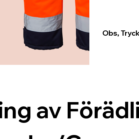
Obs, Tryck
ing av Förädli