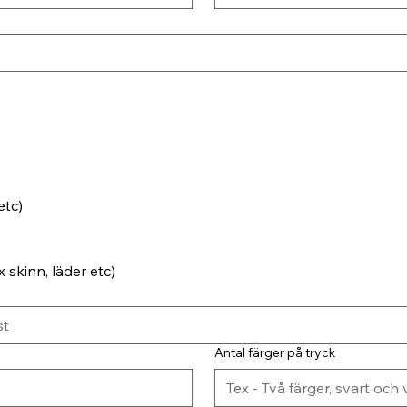
etc)
 skinn, läder etc)
Antal färger på tryck