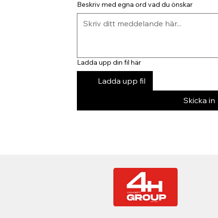
Beskriv med egna ord vad du önskar
Ladda upp din fil här
Ladda upp fil
Skicka in