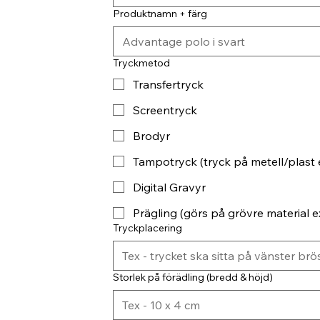
Produktnamn + färg
Tryckmetod
Transfertryck
Screentryck
Brodyr
Tampotryck (tryck på metell/plast 
Digital Gravyr
Prägling (görs på grövre material ex
Tryckplacering
Storlek på förädling (bredd & höjd)