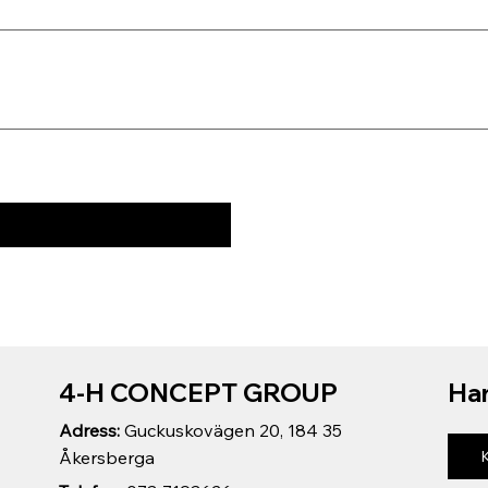
4-H CONCEPT GROUP
Har
Adress:
Guckuskovägen 20, 184 35
Åkersberga