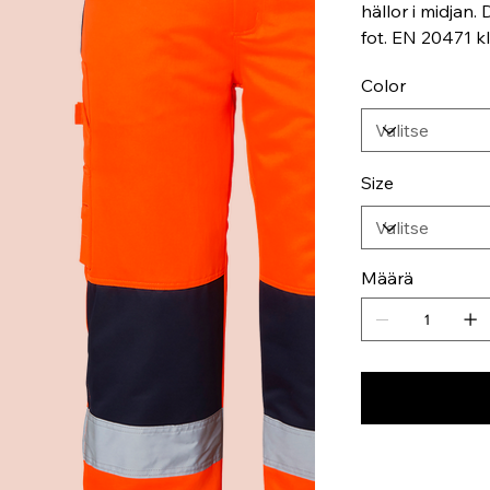
hällor i midjan
fot. EN 20471 kl
Color
Size
Määrä