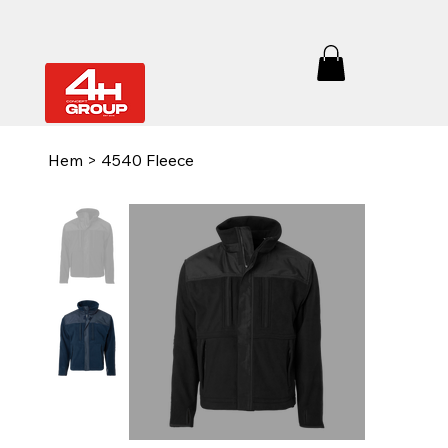
Hem
>
4540 Fleece