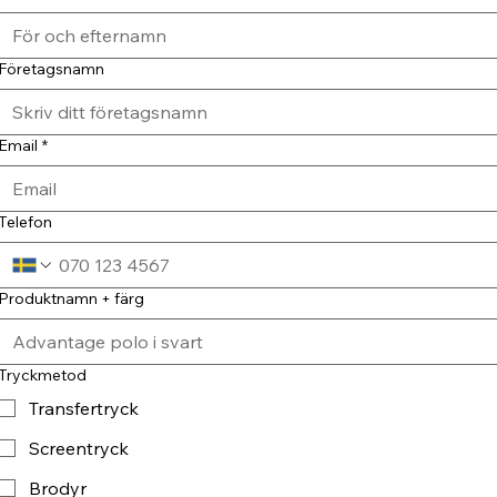
Företagsnamn
Email
*
Telefon
Produktnamn + färg
Tryckmetod
Transfertryck
Screentryck
Brodyr