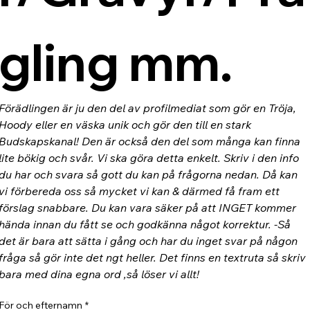
gling mm.
Förädlingen är ju den del av profilmediat som gör en Tröja, 
Hoody eller en väska unik och gör den till en stark 
Budskapskanal! Den är också den del som många kan finna 
lite bökig och svår. Vi ska göra detta enkelt. Skriv i den info 
du har och svara så gott du kan på frågorna nedan. Då kan 
vi förbereda oss så mycket vi kan & därmed få fram ett 
förslag snabbare. Du kan vara säker på att INGET kommer 
hända innan du fått se och godkänna något korrektur. -Så 
det är bara att sätta i gång och har du inget svar på någon 
fråga så gör inte det ngt heller. Det finns en textruta så skriv 
bara med dina egna ord ,så löser vi allt!
För och efternamn
*