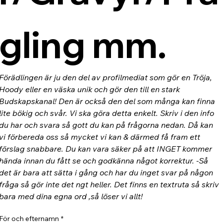
gling mm.
Förädlingen är ju den del av profilmediat som gör en Tröja, 
Hoody eller en väska unik och gör den till en stark 
Budskapskanal! Den är också den del som många kan finna 
lite bökig och svår. Vi ska göra detta enkelt. Skriv i den info 
du har och svara så gott du kan på frågorna nedan. Då kan 
vi förbereda oss så mycket vi kan & därmed få fram ett 
förslag snabbare. Du kan vara säker på att INGET kommer 
hända innan du fått se och godkänna något korrektur. -Så 
det är bara att sätta i gång och har du inget svar på någon 
fråga så gör inte det ngt heller. Det finns en textruta så skriv 
bara med dina egna ord ,så löser vi allt!
För och efternamn
*