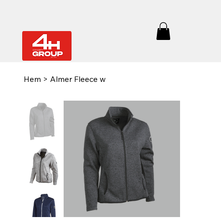
Hem
>
Almer Fleece w