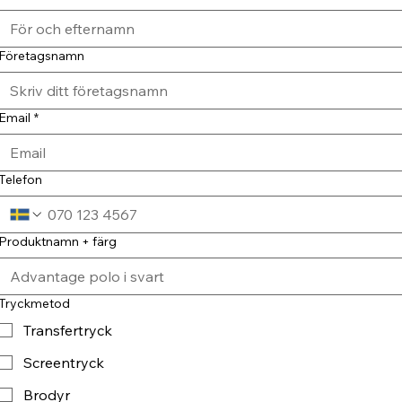
Företagsnamn
Email
*
Telefon
Produktnamn + färg
Tryckmetod
Transfertryck
Screentryck
Brodyr