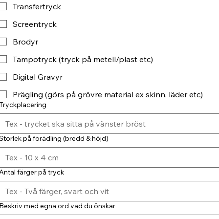
Transfertryck
Screentryck
Brodyr
Tampotryck (tryck på metell/plast etc)
Digital Gravyr
Prägling (görs på grövre material ex skinn, läder etc)
Tryckplacering
Storlek på förädling (bredd & höjd)
Antal färger på tryck
Beskriv med egna ord vad du önskar