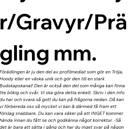
r/Gravyr/Prä
gling mm.
Förädlingen är ju den del av profilmediat som gör en Tröja, 
Hoody eller en väska unik och gör den till en stark 
Budskapskanal! Den är också den del som många kan finna 
lite bökig och svår. Vi ska göra detta enkelt. Skriv i den info 
du har och svara så gott du kan på frågorna nedan. Då kan 
vi förbereda oss så mycket vi kan & därmed få fram ett 
förslag snabbare. Du kan vara säker på att INGET kommer 
hända innan du fått se och godkänna något korrektur. -Så 
det är bara att sätta i gång och har du inget svar på någon 