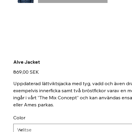
Alve Jacket
Hinta
869,00 SEK
Uppdaterad lättviktsjacka med tyg, vadd och även dra
exempelvis innerficka samt två bröstfickor varav en m
ingår i vårt ”The Mix Concept” och kan användas ensa
eller Ames parkas.
Color