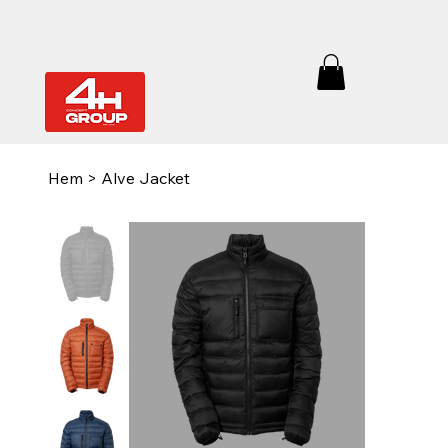
Hem
>
Alve Jacket