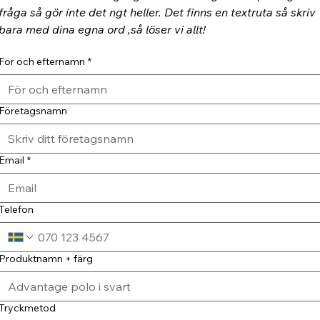
fråga så gör inte det ngt heller. Det finns en textruta så skriv 
bara med dina egna ord ,så löser vi allt!
För och efternamn
*
Företagsnamn
Email
*
Telefon
Produktnamn + färg
Tryckmetod