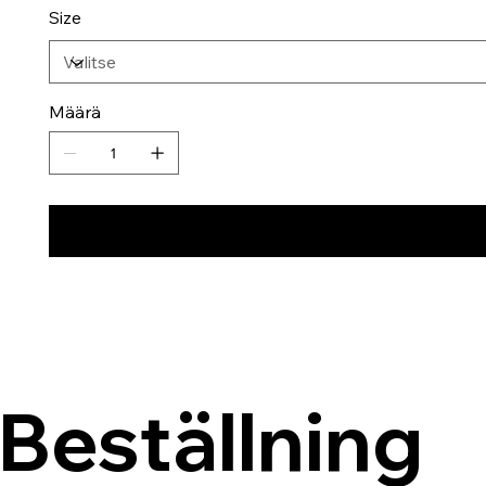
Size
Määrä
Beställning 