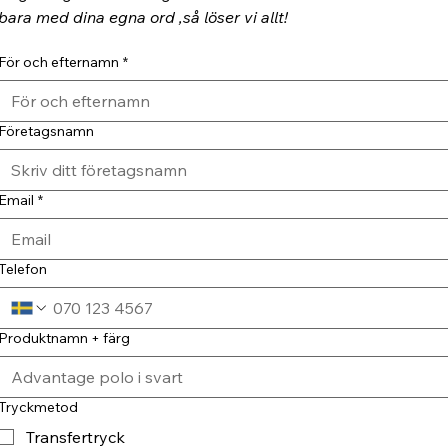
bara med dina egna ord ,så löser vi allt!
För och efternamn
*
Företagsnamn
Email
*
Telefon
Produktnamn + färg
Tryckmetod
Transfertryck