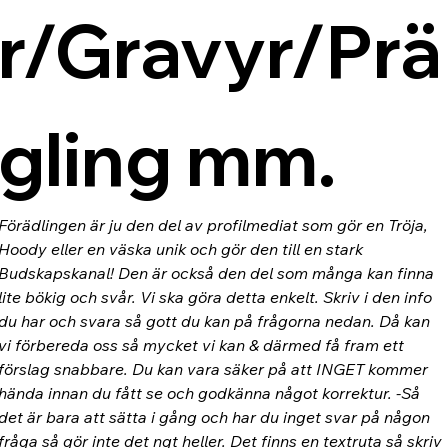
r/Gravyr/Prä
gling mm.
Förädlingen är ju den del av profilmediat som gör en Tröja, 
Hoody eller en väska unik och gör den till en stark 
Budskapskanal! Den är också den del som många kan finna 
lite bökig och svår. Vi ska göra detta enkelt. Skriv i den info 
du har och svara så gott du kan på frågorna nedan. Då kan 
vi förbereda oss så mycket vi kan & därmed få fram ett 
förslag snabbare. Du kan vara säker på att INGET kommer 
hända innan du fått se och godkänna något korrektur. -Så 
det är bara att sätta i gång och har du inget svar på någon 
fråga så gör inte det ngt heller. Det finns en textruta så skriv 