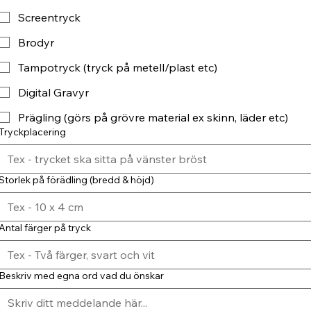
Screentryck
Brodyr
Tampotryck (tryck på metell/plast etc)
Digital Gravyr
Prägling (görs på grövre material ex skinn, läder etc)
Tryckplacering
Storlek på förädling (bredd & höjd)
Antal färger på tryck
Beskriv med egna ord vad du önskar