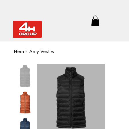
Hem
>
Amy Vest w