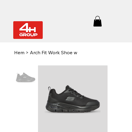
Hem
>
Arch Fit Work Shoe w