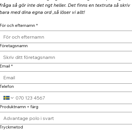
fråga så gör inte det ngt heller. Det finns en textruta så skriv 
bara med dina egna ord ,så löser vi allt!
För och efternamn
*
Företagsnamn
Email
*
Telefon
Produktnamn + färg
Tryckmetod