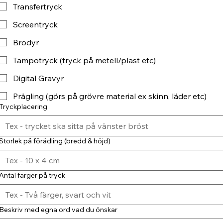
Transfertryck
Screentryck
Brodyr
Tampotryck (tryck på metell/plast etc)
Digital Gravyr
Prägling (görs på grövre material ex skinn, läder etc)
Tryckplacering
Storlek på förädling (bredd & höjd)
Antal färger på tryck
Beskriv med egna ord vad du önskar