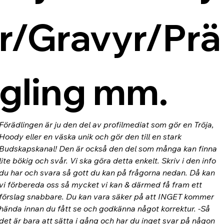
r/Gravyr/Prä
gling mm.
Förädlingen är ju den del av profilmediat som gör en Tröja, 
Hoody eller en väska unik och gör den till en stark 
Budskapskanal! Den är också den del som många kan finna 
lite bökig och svår. Vi ska göra detta enkelt. Skriv i den info 
du har och svara så gott du kan på frågorna nedan. Då kan 
vi förbereda oss så mycket vi kan & därmed få fram ett 
förslag snabbare. Du kan vara säker på att INGET kommer 
hända innan du fått se och godkänna något korrektur. -Så 
det är bara att sätta i gång och har du inget svar på någon 