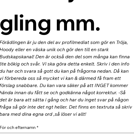
gling mm.
Förädlingen är ju den del av profilmediat som gör en Tröja, 
Hoody eller en väska unik och gör den till en stark 
Budskapskanal! Den är också den del som många kan finna 
lite bökig och svår. Vi ska göra detta enkelt. Skriv i den info 
du har och svara så gott du kan på frågorna nedan. Då kan 
vi förbereda oss så mycket vi kan & därmed få fram ett 
förslag snabbare. Du kan vara säker på att INGET kommer 
hända innan du fått se och godkänna något korrektur. -Så 
det är bara att sätta i gång och har du inget svar på någon 
fråga så gör inte det ngt heller. Det finns en textruta så skriv 
bara med dina egna ord ,så löser vi allt!
För och efternamn
*