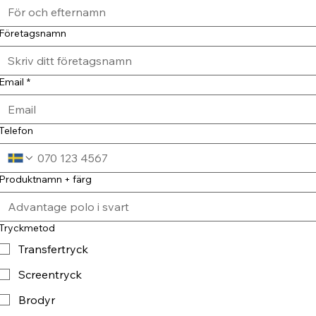
Företagsnamn
Email
*
Telefon
Produktnamn + färg
Tryckmetod
Transfertryck
Screentryck
Brodyr