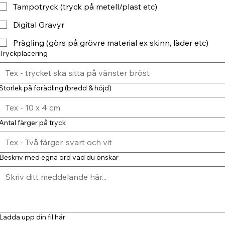
Tampotryck (tryck på metell/plast etc)
Digital Gravyr
Prägling (görs på grövre material ex skinn, läder etc)
Tryckplacering
Storlek på förädling (bredd & höjd)
Antal färger på tryck
Beskriv med egna ord vad du önskar
Ladda upp din fil här