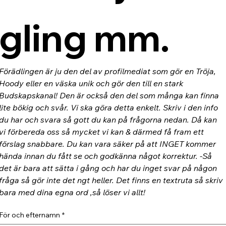
gling mm.
Förädlingen är ju den del av profilmediat som gör en Tröja, 
Hoody eller en väska unik och gör den till en stark 
Budskapskanal! Den är också den del som många kan finna 
lite bökig och svår. Vi ska göra detta enkelt. Skriv i den info 
du har och svara så gott du kan på frågorna nedan. Då kan 
vi förbereda oss så mycket vi kan & därmed få fram ett 
förslag snabbare. Du kan vara säker på att INGET kommer 
hända innan du fått se och godkänna något korrektur. -Så 
det är bara att sätta i gång och har du inget svar på någon 
fråga så gör inte det ngt heller. Det finns en textruta så skriv 
bara med dina egna ord ,så löser vi allt!
För och efternamn
*