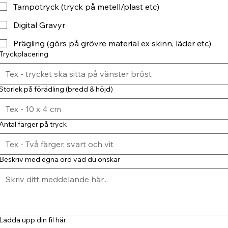
Tampotryck (tryck på metell/plast etc)
Digital Gravyr
Prägling (görs på grövre material ex skinn, läder etc)
Tryckplacering
Storlek på förädling (bredd & höjd)
Antal färger på tryck
Beskriv med egna ord vad du önskar
Ladda upp din fil här