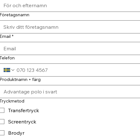
Företagsnamn
Email
*
Telefon
Produktnamn + färg
Tryckmetod
Transfertryck
Screentryck
Brodyr