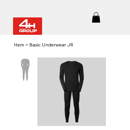
Hem
>
Basic Underwear JR