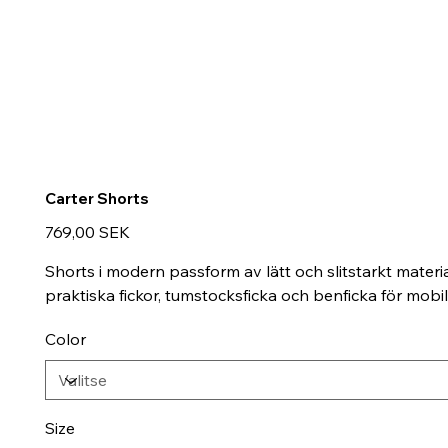
Carter Shorts
Hinta
769,00 SEK
Shorts i modern passform av lätt och slitstarkt materi
praktiska fickor, tumstocksficka och benficka för mobil
Color
Size