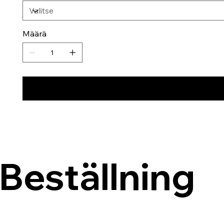
Määrä
Beställning 