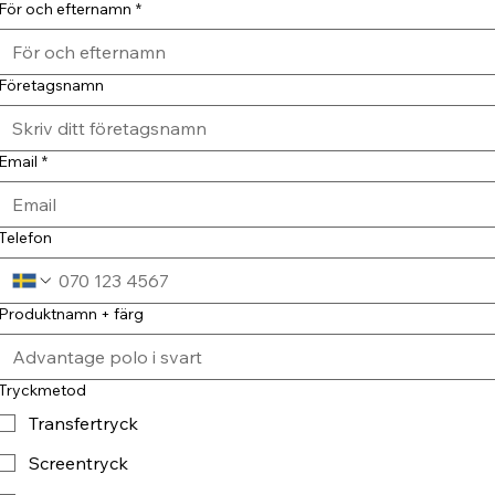
För och efternamn
*
Företagsnamn
Email
*
Telefon
Produktnamn + färg
Tryckmetod
Transfertryck
Screentryck