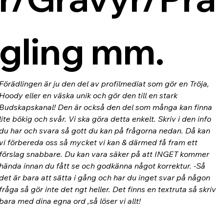
gling mm.
Förädlingen är ju den del av profilmediat som gör en Tröja, 
Hoody eller en väska unik och gör den till en stark 
Budskapskanal! Den är också den del som många kan finna 
lite bökig och svår. Vi ska göra detta enkelt. Skriv i den info 
du har och svara så gott du kan på frågorna nedan. Då kan 
vi förbereda oss så mycket vi kan & därmed få fram ett 
förslag snabbare. Du kan vara säker på att INGET kommer 
hända innan du fått se och godkänna något korrektur. -Så 
det är bara att sätta i gång och har du inget svar på någon 
fråga så gör inte det ngt heller. Det finns en textruta så skriv 
bara med dina egna ord ,så löser vi allt!