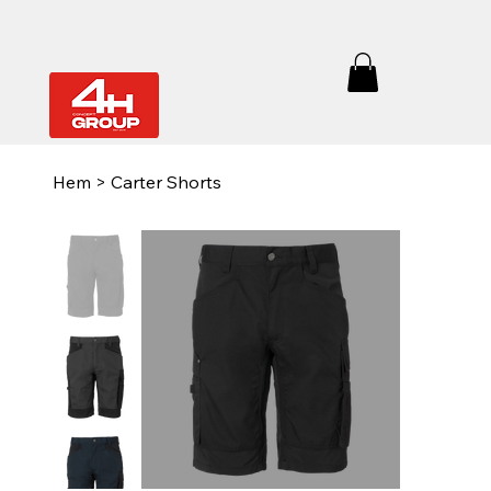
Hem
>
Carter Shorts