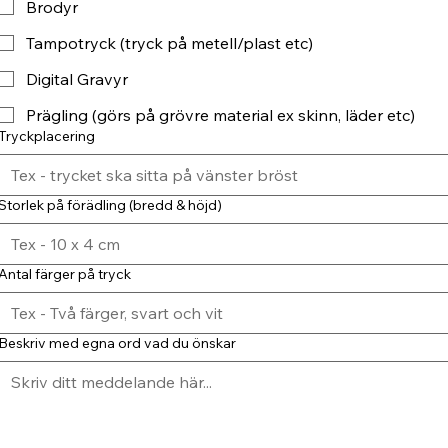
Brodyr
Tampotryck (tryck på metell/plast etc)
Digital Gravyr
Prägling (görs på grövre material ex skinn, läder etc)
Tryckplacering
Storlek på förädling (bredd & höjd)
Antal färger på tryck
Beskriv med egna ord vad du önskar