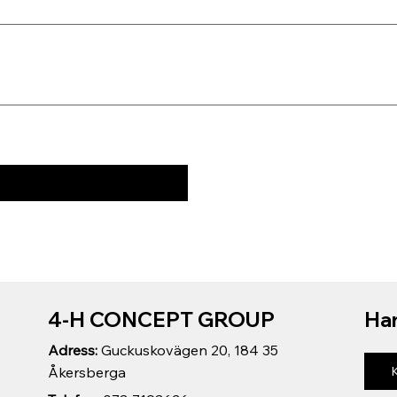
4-H CONCEPT GROUP
Har
Adress:
Guckuskovägen 20, 184 35
Åkersberga