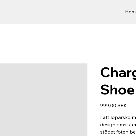
Hem
Char
Shoe
Hinta
999,00 SEK
Lätt löparsko 
design omsluter
stödet foten be