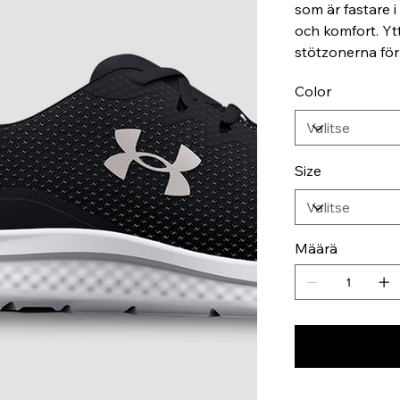
som är fastare i
och komfort. Yt
stötzonerna för
Color
Size
Määrä