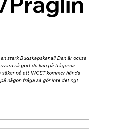
/Präglin
l en stark Budskapskanal! Den är också 
 svara så gott du kan på frågorna 
ra säker på att INGET kommer hända 
 på någon fråga så gör inte det ngt 