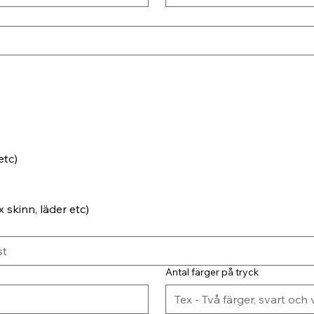
etc)
 skinn, läder etc)
Antal färger på tryck