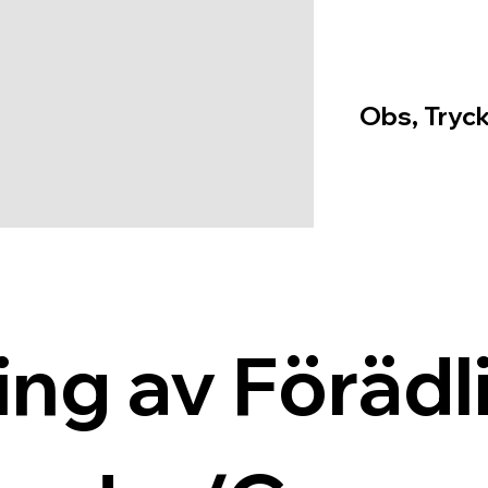
Obs, Tryck
ing av Förädli