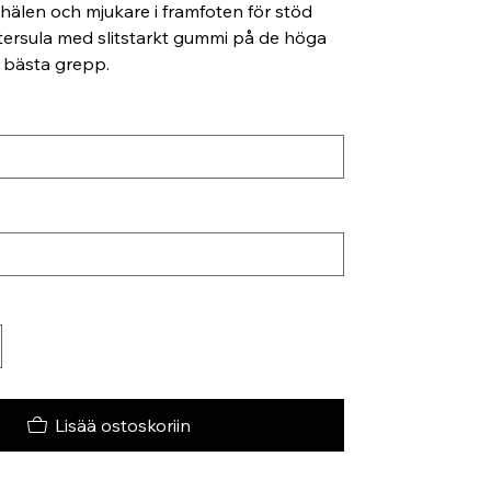
 hälen och mjukare i framfoten för stöd
tersula med slitstarkt gummi på de höga
 bästa grepp.
Lisää ostoskoriin