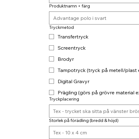
Produktnamn + färg
Tryckmetod
Transfertryck
Screentryck
Brodyr
Tampotryck (tryck på metell/plast 
Digital Gravyr
Prägling (görs på grövre material ex
Tryckplacering
Storlek på förädling (bredd & höjd)