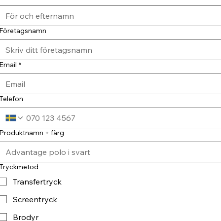
Företagsnamn
Email
*
Telefon
Produktnamn + färg
Tryckmetod
Transfertryck
Screentryck
Brodyr