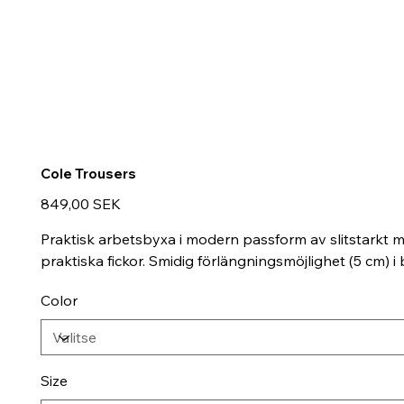
Cole Trousers
Hinta
849,00 SEK
Praktisk arbetsbyxa i modern passform av slitstarkt ma
praktiska fickor. Smidig förlängningsmöjlighet (5 cm) i
Color
Size