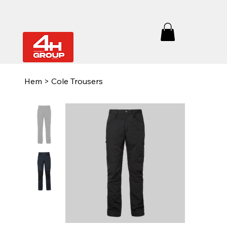
Hem
>
Cole Trousers