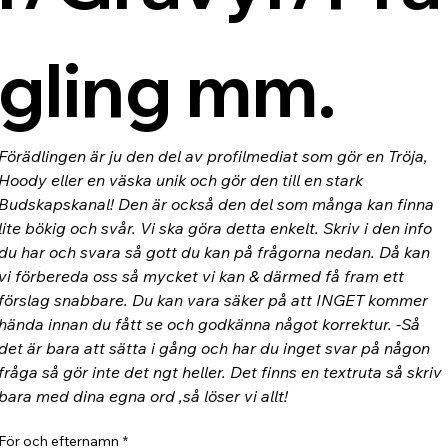
gling mm.
Förädlingen är ju den del av profilmediat som gör en Tröja, 
Hoody eller en väska unik och gör den till en stark 
Budskapskanal! Den är också den del som många kan finna 
lite bökig och svår. Vi ska göra detta enkelt. Skriv i den info 
du har och svara så gott du kan på frågorna nedan. Då kan 
vi förbereda oss så mycket vi kan & därmed få fram ett 
förslag snabbare. Du kan vara säker på att INGET kommer 
hända innan du fått se och godkänna något korrektur. -Så 
det är bara att sätta i gång och har du inget svar på någon 
fråga så gör inte det ngt heller. Det finns en textruta så skriv 
bara med dina egna ord ,så löser vi allt!
För och efternamn
*