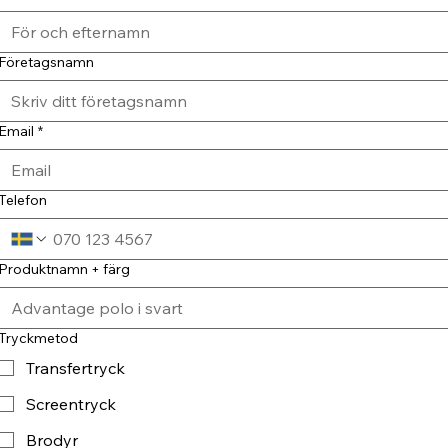
Företagsnamn
Email
*
Telefon
Produktnamn + färg
Tryckmetod
Transfertryck
Screentryck
Brodyr