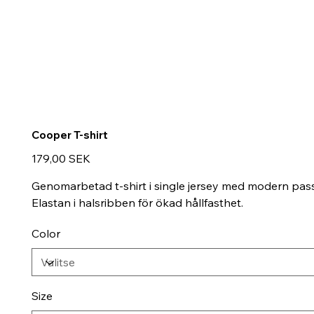
Cooper T-shirt
Hinta
179,00 SEK
Genomarbetad t-shirt i single jersey med modern passfo
Elastan i halsribben för ökad hållfasthet.
Color
Size