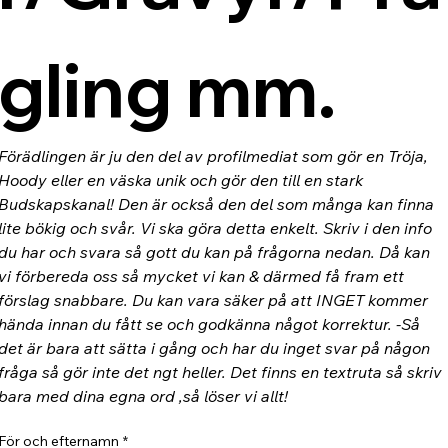
gling mm.
Förädlingen är ju den del av profilmediat som gör en Tröja, 
Hoody eller en väska unik och gör den till en stark 
Budskapskanal! Den är också den del som många kan finna 
lite bökig och svår. Vi ska göra detta enkelt. Skriv i den info 
du har och svara så gott du kan på frågorna nedan. Då kan 
vi förbereda oss så mycket vi kan & därmed få fram ett 
förslag snabbare. Du kan vara säker på att INGET kommer 
hända innan du fått se och godkänna något korrektur. -Så 
det är bara att sätta i gång och har du inget svar på någon 
fråga så gör inte det ngt heller. Det finns en textruta så skriv 
bara med dina egna ord ,så löser vi allt!
För och efternamn
*