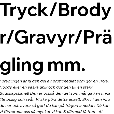
Tryck/Brody
r/Gravyr/Prä
gling mm.
Förädlingen är ju den del av profilmediat som gör en Tröja, 
Hoody eller en väska unik och gör den till en stark 
Budskapskanal! Den är också den del som många kan finna 
lite bökig och svår. Vi ska göra detta enkelt. Skriv i den info 
du har och svara så gott du kan på frågorna nedan. Då kan 
vi förbereda oss så mycket vi kan & därmed få fram ett 