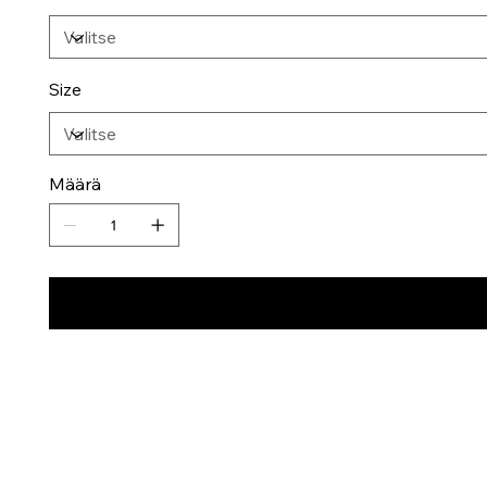
Size
Määrä