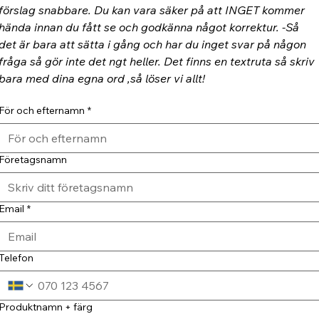
förslag snabbare. Du kan vara säker på att INGET kommer 
hända innan du fått se och godkänna något korrektur. -Så 
det är bara att sätta i gång och har du inget svar på någon 
fråga så gör inte det ngt heller. Det finns en textruta så skriv 
bara med dina egna ord ,så löser vi allt!
För och efternamn
*
Företagsnamn
Email
*
Telefon
Produktnamn + färg