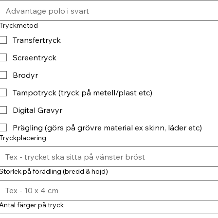
Tryckmetod
Transfertryck
Screentryck
Brodyr
Tampotryck (tryck på metell/plast etc)
Digital Gravyr
Prägling (görs på grövre material ex skinn, läder etc)
Tryckplacering
Storlek på förädling (bredd & höjd)
Antal färger på tryck