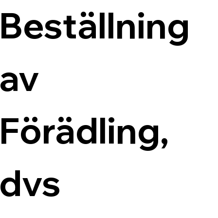
Beställning 
av 
Förädling, 
dvs 