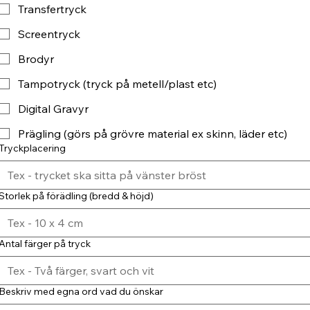
Transfertryck
Screentryck
Brodyr
Tampotryck (tryck på metell/plast etc)
Digital Gravyr
Prägling (görs på grövre material ex skinn, läder etc)
Tryckplacering
Storlek på förädling (bredd & höjd)
Antal färger på tryck
Beskriv med egna ord vad du önskar