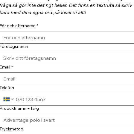
fråga så gör inte det ngt heller. Det finns en textruta så skriv 
bara med dina egna ord ,så löser vi allt!
För och efternamn
*
Företagsnamn
Email
*
Telefon
Produktnamn + färg
Tryckmetod