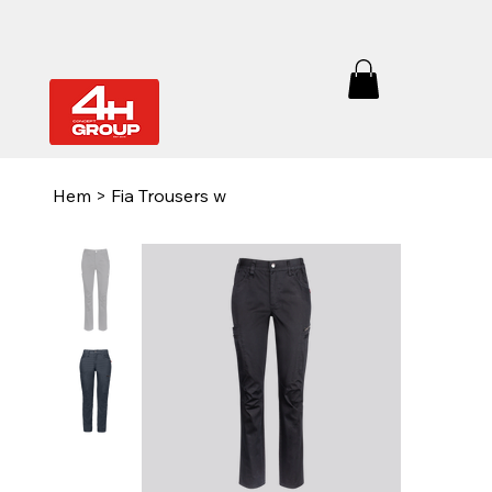
Hem
>
Fia Trousers w