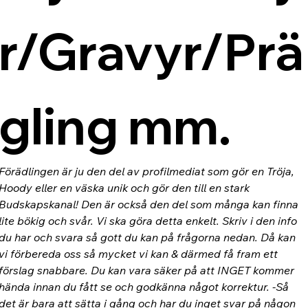
r/Gravyr/Prä
gling mm.
Förädlingen är ju den del av profilmediat som gör en Tröja, 
Hoody eller en väska unik och gör den till en stark 
Budskapskanal! Den är också den del som många kan finna 
lite bökig och svår. Vi ska göra detta enkelt. Skriv i den info 
du har och svara så gott du kan på frågorna nedan. Då kan 
vi förbereda oss så mycket vi kan & därmed få fram ett 
förslag snabbare. Du kan vara säker på att INGET kommer 
hända innan du fått se och godkänna något korrektur. -Så 
det är bara att sätta i gång och har du inget svar på någon 