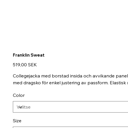
Franklin Sweat
Hinta
519,00 SEK
Collegejacka med borstad insida och avvikande panele
med dragsko för enkel justering av passform. Elastisk 
Color
Size