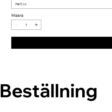
Määrä
Beställning 