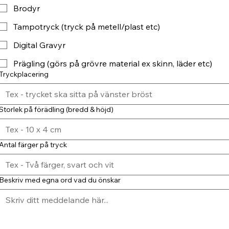
Brodyr
Tampotryck (tryck på metell/plast etc)
Digital Gravyr
Prägling (görs på grövre material ex skinn, läder etc)
Tryckplacering
Storlek på förädling (bredd & höjd)
Antal färger på tryck
Beskriv med egna ord vad du önskar