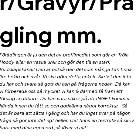
r/Gravyr/Prä
gling mm.
Förädlingen är ju den del av profilmediat som gör en Tröja, 
Hoody eller en väska unik och gör den till en stark 
Budskapskanal! Den är också den del som många kan finna 
lite bökig och svår. Vi ska göra detta enkelt. Skriv i den info 
du har och svara så gott du kan på frågorna nedan. Då kan 
vi förbereda oss så mycket vi kan & därmed få fram ett 
förslag snabbare. Du kan vara säker på att INGET kommer 
hända innan du fått se och godkänna något korrektur. -Så 
det är bara att sätta i gång och har du inget svar på någon 
fråga så gör inte det ngt heller. Det finns en textruta så skriv 
bara med dina egna ord ,så löser vi allt!