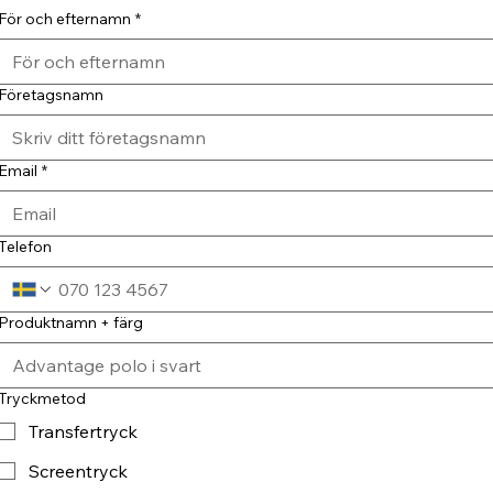
För och efternamn
*
Företagsnamn
Email
*
Telefon
Produktnamn + färg
Tryckmetod
Transfertryck
Screentryck