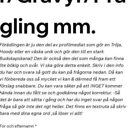
gling mm.
Förädlingen är ju den del av profilmediat som gör en Tröja, 
Hoody eller en väska unik och gör den till en stark 
Budskapskanal! Den är också den del som många kan finna 
lite bökig och svår. Vi ska göra detta enkelt. Skriv i den info 
du har och svara så gott du kan på frågorna nedan. Då kan 
vi förbereda oss så mycket vi kan & därmed få fram ett 
förslag snabbare. Du kan vara säker på att INGET kommer 
hända innan du fått se och godkänna något korrektur. -Så 
det är bara att sätta i gång och har du inget svar på någon 
fråga så gör inte det ngt heller. Det finns en textruta så skriv 
bara med dina egna ord ,så löser vi allt!
För och efternamn
*