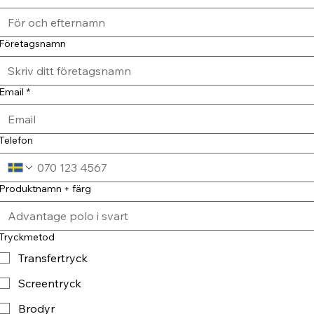
Företagsnamn
Email
*
Telefon
Produktnamn + färg
Tryckmetod
Transfertryck
Screentryck
Brodyr