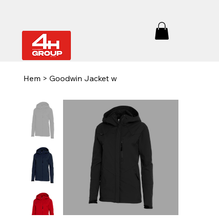
Hem
>
Goodwin Jacket w