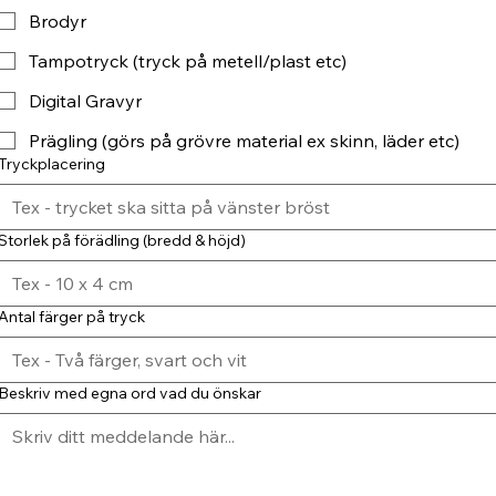
Brodyr
Tampotryck (tryck på metell/plast etc)
Digital Gravyr
Prägling (görs på grövre material ex skinn, läder etc)
Tryckplacering
Storlek på förädling (bredd & höjd)
Antal färger på tryck
Beskriv med egna ord vad du önskar