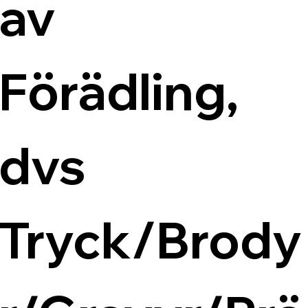
av 
Förädling, 
dvs 
Tryck/Brody