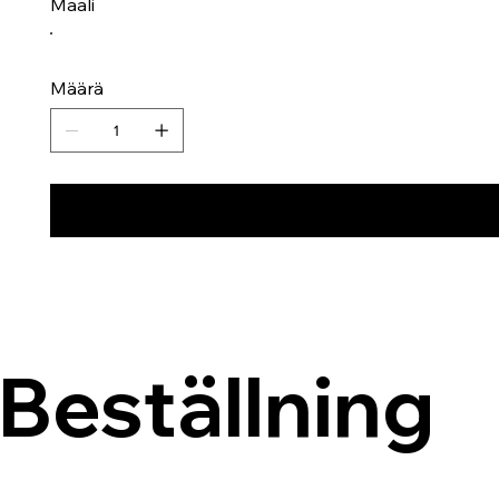
Maali
Määrä
Beställning 