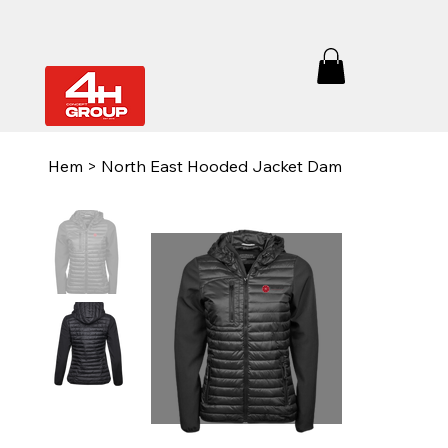
Hem
>
North East Hooded Jacket Dam