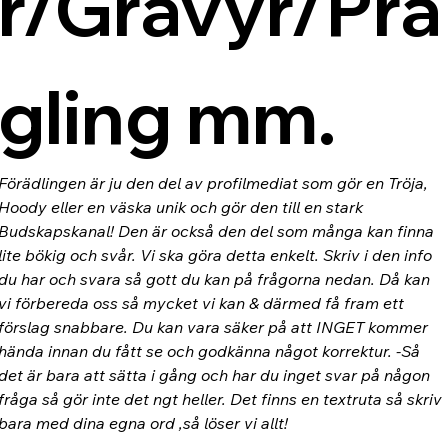
r/Gravyr/Prä
gling mm.
Förädlingen är ju den del av profilmediat som gör en Tröja, 
Hoody eller en väska unik och gör den till en stark 
Budskapskanal! Den är också den del som många kan finna 
lite bökig och svår. Vi ska göra detta enkelt. Skriv i den info 
du har och svara så gott du kan på frågorna nedan. Då kan 
vi förbereda oss så mycket vi kan & därmed få fram ett 
förslag snabbare. Du kan vara säker på att INGET kommer 
hända innan du fått se och godkänna något korrektur. -Så 
det är bara att sätta i gång och har du inget svar på någon 
fråga så gör inte det ngt heller. Det finns en textruta så skriv 
bara med dina egna ord ,så löser vi allt!