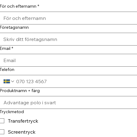
För och efternamn
*
Företagsnamn
Email
*
Telefon
Produktnamn + färg
Tryckmetod
Transfertryck
Screentryck