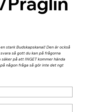
/Präglin
l en stark Budskapskanal! Den är också 
 svara så gott du kan på frågorna 
ra säker på att INGET kommer hända 
 på någon fråga så gör inte det ngt 