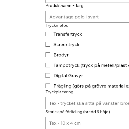
Produktnamn + färg
Tryckmetod
Transfertryck
Screentryck
Brodyr
Tampotryck (tryck på metell/plast 
Digital Gravyr
Prägling (görs på grövre material ex
Tryckplacering
Storlek på förädling (bredd & höjd)