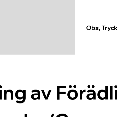
Obs, Tryck
ing av Förädli