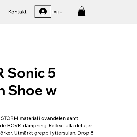
Kontakt
Logga In
 Sonic 5
m Shoe w
 STORM material i ovandelen samt
de HOVR-dämpning. Reflex i alla detaljer
mörker. Utmärkt grepp i yttersulan. Drop 8