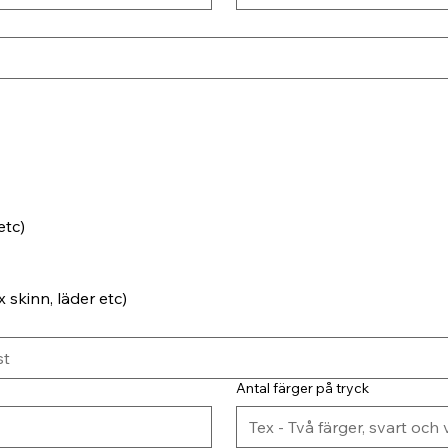
etc)
 skinn, läder etc)
Antal färger på tryck