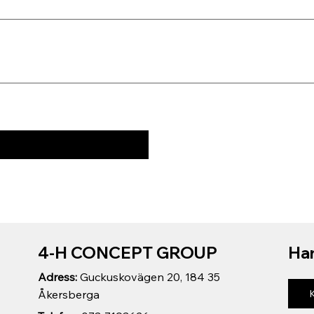
4-H CONCEPT GROUP
Har
Adress:
Guckuskovägen 20, 184 35
Åkersberga