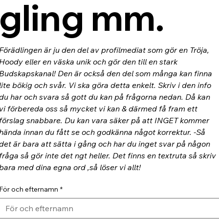
gling mm.
Förädlingen är ju den del av profilmediat som gör en Tröja, 
Hoody eller en väska unik och gör den till en stark 
Budskapskanal! Den är också den del som många kan finna 
lite bökig och svår. Vi ska göra detta enkelt. Skriv i den info 
du har och svara så gott du kan på frågorna nedan. Då kan 
vi förbereda oss så mycket vi kan & därmed få fram ett 
förslag snabbare. Du kan vara säker på att INGET kommer 
hända innan du fått se och godkänna något korrektur. -Så 
det är bara att sätta i gång och har du inget svar på någon 
fråga så gör inte det ngt heller. Det finns en textruta så skriv 
bara med dina egna ord ,så löser vi allt!
För och efternamn
*