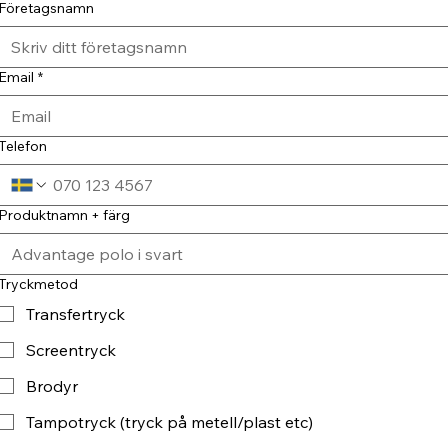
Företagsnamn
Email
*
Telefon
Produktnamn + färg
Tryckmetod
Transfertryck
Screentryck
Brodyr
Tampotryck (tryck på metell/plast etc)