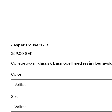
Jasper Trousers JR
Hinta
359,00 SEK
Collegebyxa i klassisk basmodell med resår i benavslut
Color
Size