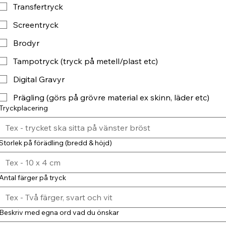
Transfertryck
Screentryck
Brodyr
Tampotryck (tryck på metell/plast etc)
Digital Gravyr
Prägling (görs på grövre material ex skinn, läder etc)
Tryckplacering
Storlek på förädling (bredd & höjd)
Antal färger på tryck
Beskriv med egna ord vad du önskar