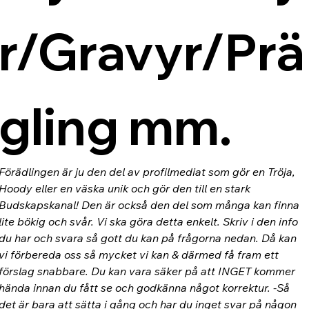
r/Gravyr/Prä
gling mm.
Förädlingen är ju den del av profilmediat som gör en Tröja, 
Hoody eller en väska unik och gör den till en stark 
Budskapskanal! Den är också den del som många kan finna 
lite bökig och svår. Vi ska göra detta enkelt. Skriv i den info 
du har och svara så gott du kan på frågorna nedan. Då kan 
vi förbereda oss så mycket vi kan & därmed få fram ett 
förslag snabbare. Du kan vara säker på att INGET kommer 
hända innan du fått se och godkänna något korrektur. -Så 
det är bara att sätta i gång och har du inget svar på någon 