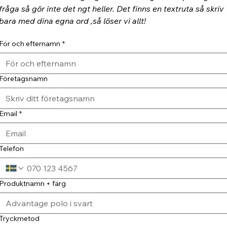
fråga så gör inte det ngt heller. Det finns en textruta så skriv 
bara med dina egna ord ,så löser vi allt!
För och efternamn
*
Företagsnamn
Email
*
Telefon
Produktnamn + färg
Tryckmetod