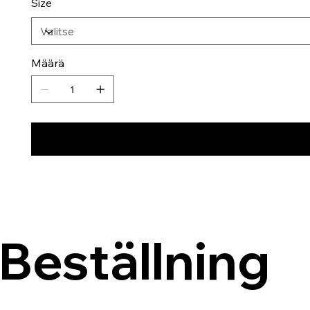
Size
Määrä
Beställning 