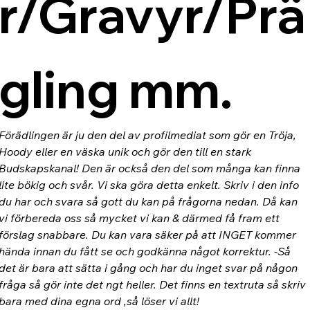
r/Gravyr/Prä
gling mm.
Förädlingen är ju den del av profilmediat som gör en Tröja, 
Hoody eller en väska unik och gör den till en stark 
Budskapskanal! Den är också den del som många kan finna 
lite bökig och svår. Vi ska göra detta enkelt. Skriv i den info 
du har och svara så gott du kan på frågorna nedan. Då kan 
vi förbereda oss så mycket vi kan & därmed få fram ett 
förslag snabbare. Du kan vara säker på att INGET kommer 
hända innan du fått se och godkänna något korrektur. -Så 
det är bara att sätta i gång och har du inget svar på någon 
fråga så gör inte det ngt heller. Det finns en textruta så skriv 
bara med dina egna ord ,så löser vi allt!