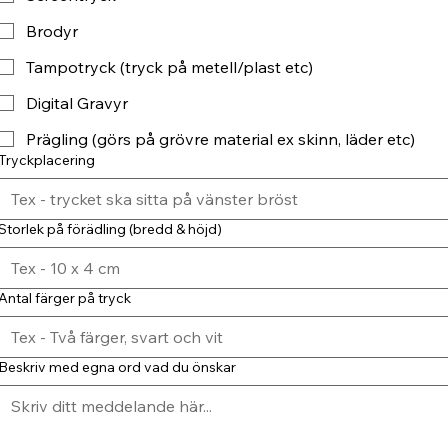
Brodyr
Tampotryck (tryck på metell/plast etc)
Digital Gravyr
Prägling (görs på grövre material ex skinn, läder etc)
Tryckplacering
Storlek på förädling (bredd & höjd)
Antal färger på tryck
Beskriv med egna ord vad du önskar