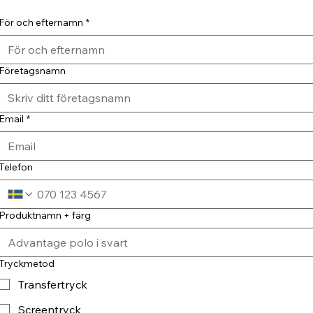
För och efternamn
*
Företagsnamn
Email
*
Telefon
Produktnamn + färg
Tryckmetod
Transfertryck
Screentryck