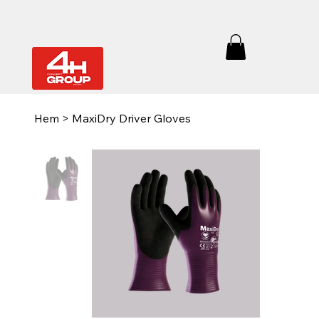
Hem
>
MaxiDry Driver Gloves