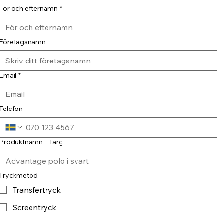
För och efternamn
*
Företagsnamn
Email
*
Telefon
Produktnamn + färg
Tryckmetod
Transfertryck
Screentryck