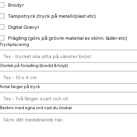
Brodyr
Tampotryck (tryck på metell/plast etc)
Digital Gravyr
Prägling (görs på grövre material ex skinn, läder etc)
Tryckplacering
Storlek på förädling (bredd & höjd)
Antal färger på tryck
Beskriv med egna ord vad du önskar