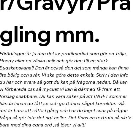
r/Gravyr/Prä
gling mm.
Förädlingen är ju den del av profilmediat som gör en Tröja, 
Hoody eller en väska unik och gör den till en stark 
Budskapskanal! Den är också den del som många kan finna 
lite bökig och svår. Vi ska göra detta enkelt. Skriv i den info 
du har och svara så gott du kan på frågorna nedan. Då kan 
vi förbereda oss så mycket vi kan & därmed få fram ett 
förslag snabbare. Du kan vara säker på att INGET kommer 
hända innan du fått se och godkänna något korrektur. -Så 
det är bara att sätta i gång och har du inget svar på någon 
fråga så gör inte det ngt heller. Det finns en textruta så skriv 
bara med dina egna ord ,så löser vi allt!