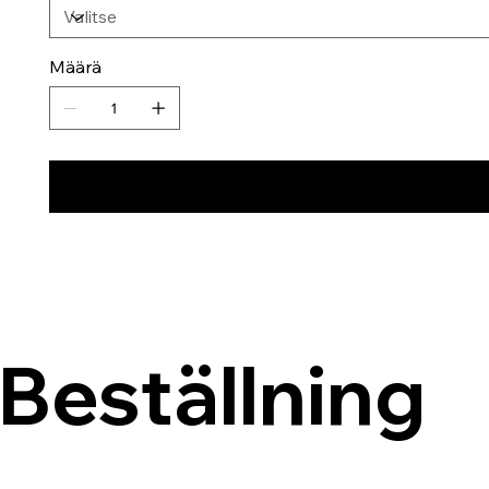
Määrä
Beställning 