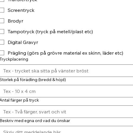
Screentryck
Brodyr
Tampotryck (tryck på metell/plast etc)
Digital Gravyr
Prägling (görs på grövre material ex skinn, läder etc)
Tryckplacering
Storlek på förädling (bredd & höjd)
Antal färger på tryck
Beskriv med egna ord vad du önskar