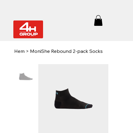
Hem
>
MoniShe Rebound 2-pack Socks