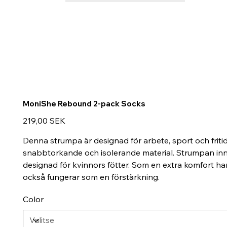
MoniShe Rebound 2-pack Socks
Hinta
219,00 SEK
Denna strumpa är designad för arbete, sport och fritid
snabbtorkande och isolerande material. Strumpan inn
designad för kvinnors fötter. Som en extra komfort 
också fungerar som en förstärkning.
Color