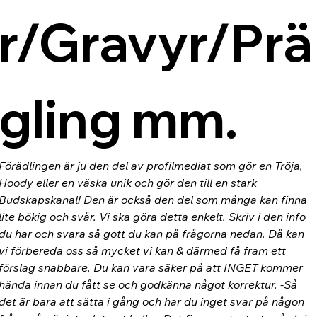
r/Gravyr/Prä
gling mm.
Förädlingen är ju den del av profilmediat som gör en Tröja, 
Hoody eller en väska unik och gör den till en stark 
Budskapskanal! Den är också den del som många kan finna 
lite bökig och svår. Vi ska göra detta enkelt. Skriv i den info 
du har och svara så gott du kan på frågorna nedan. Då kan 
vi förbereda oss så mycket vi kan & därmed få fram ett 
förslag snabbare. Du kan vara säker på att INGET kommer 
hända innan du fått se och godkänna något korrektur. -Så 
det är bara att sätta i gång och har du inget svar på någon 