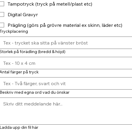
Tampotryck (tryck på metell/plast etc)
Digital Gravyr
Prägling (görs på grövre material ex skinn, läder etc)
Tryckplacering
Storlek på förädling (bredd & höjd)
Antal färger på tryck
Beskriv med egna ord vad du önskar
Ladda upp din fil här