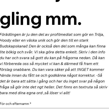
gling mm.
Förädlingen är ju den del av profilmediat som gör en Tröja, 
Hoody eller en väska unik och gör den till en stark 
Budskapskanal! Den är också den del som många kan finna 
lite bökig och svår. Vi ska göra detta enkelt. Skriv i den info 
du har och svara så gott du kan på frågorna nedan. Då kan 
vi förbereda oss så mycket vi kan & därmed få fram ett 
förslag snabbare. Du kan vara säker på att INGET kommer 
hända innan du fått se och godkänna något korrektur. -Så 
det är bara att sätta i gång och har du inget svar på någon 
fråga så gör inte det ngt heller. Det finns en textruta så skriv 
bara med dina egna ord ,så löser vi allt!
För och efternamn
*