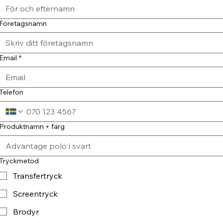
Företagsnamn
Email
*
Telefon
Produktnamn + färg
Tryckmetod
Transfertryck
Screentryck
Brodyr