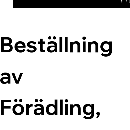
Beställning 
av 
Förädling, 