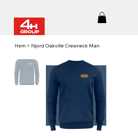
Hem
>
Njord Oakville Crewneck Man