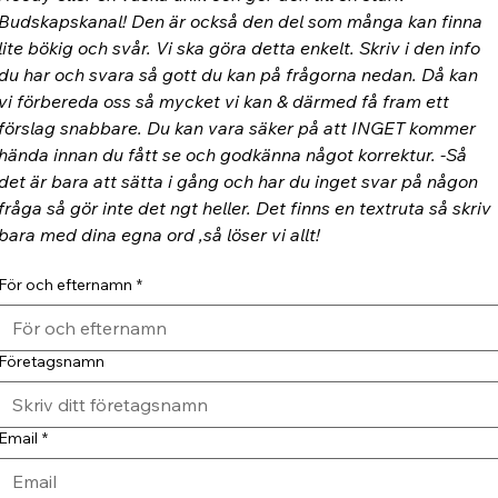
Budskapskanal! Den är också den del som många kan finna 
lite bökig och svår. Vi ska göra detta enkelt. Skriv i den info 
du har och svara så gott du kan på frågorna nedan. Då kan 
vi förbereda oss så mycket vi kan & därmed få fram ett 
förslag snabbare. Du kan vara säker på att INGET kommer 
hända innan du fått se och godkänna något korrektur. -Så 
det är bara att sätta i gång och har du inget svar på någon 
fråga så gör inte det ngt heller. Det finns en textruta så skriv 
bara med dina egna ord ,så löser vi allt!
För och efternamn
*
Företagsnamn
Email
*