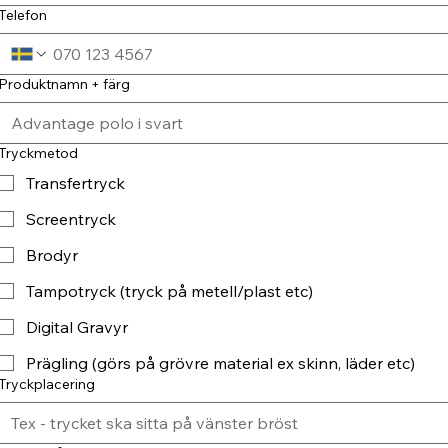
Telefon
Produktnamn + färg
Tryckmetod
Transfertryck
Screentryck
Brodyr
Tampotryck (tryck på metell/plast etc)
Digital Gravyr
Prägling (görs på grövre material ex skinn, läder etc)
Tryckplacering