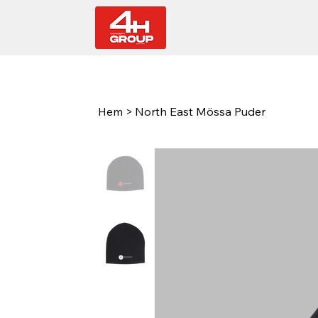
Hem
>
North East Mössa Puder