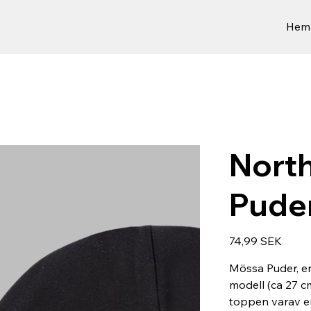
Hem
Nort
Pude
Hinta
74,99 SEK
Mössa Puder, en
modell (ca 27 
toppen varav en