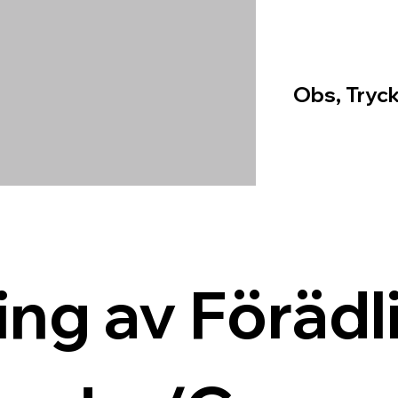
Obs, Tryck
ing av Förädli