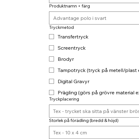
Produktnamn + färg
Tryckmetod
Transfertryck
Screentryck
Brodyr
Tampotryck (tryck på metell/plast 
Digital Gravyr
Prägling (görs på grövre material ex
Tryckplacering
Storlek på förädling (bredd & höjd)