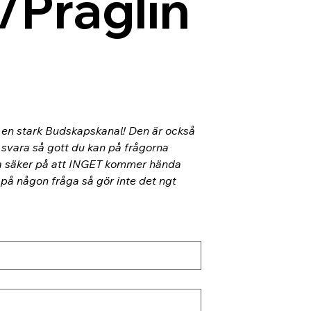
/Präglin
l en stark Budskapskanal! Den är också 
 svara så gott du kan på frågorna 
ra säker på att INGET kommer hända 
 på någon fråga så gör inte det ngt 