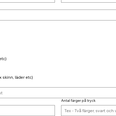
etc)
 skinn, läder etc)
Antal färger på tryck