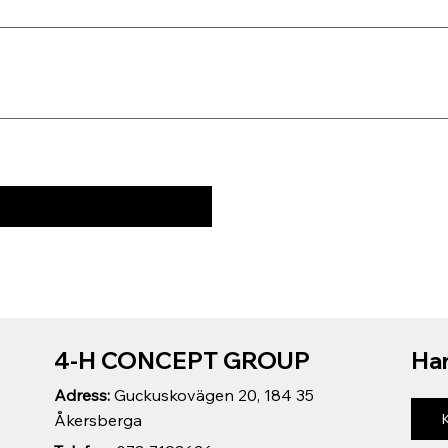
4-H CONCEPT GROUP
Har
Adress:
Guckuskovägen 20, 184 35
Åkersberga