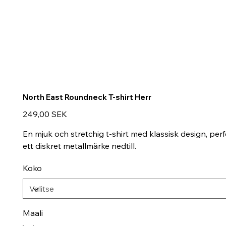
North East Roundneck T-shirt Herr
Hinta
249,00 SEK
En mjuk och stretchig t-shirt med klassisk design, pe
ett diskret metallmärke nedtill.
Koko
Maali