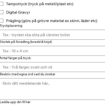
Tampotryck (tryck på metell/plast etc)
Digital Gravyr
Prägling (görs på grövre material ex skinn, läder etc)
Tryckplacering
Storlek på förädling (bredd & höjd)
Antal färger på tryck
Beskriv med egna ord vad du önskar
Ladda upp din fil här