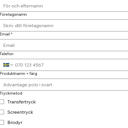
Företagsnamn
Email
*
Telefon
Produktnamn + färg
Tryckmetod
Transfertryck
Screentryck
Brodyr