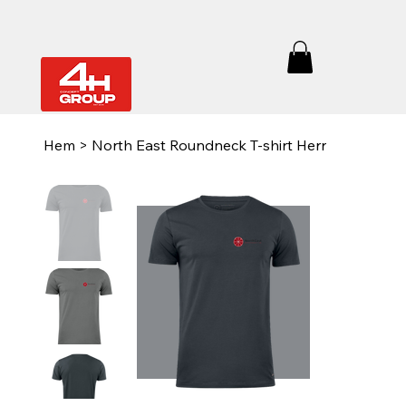
Hem
>
North East Roundneck T-shirt Herr