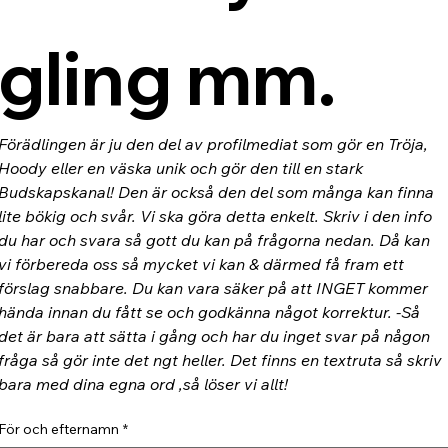
gling mm.
Förädlingen är ju den del av profilmediat som gör en Tröja, 
Hoody eller en väska unik och gör den till en stark 
Budskapskanal! Den är också den del som många kan finna 
lite bökig och svår. Vi ska göra detta enkelt. Skriv i den info 
du har och svara så gott du kan på frågorna nedan. Då kan 
vi förbereda oss så mycket vi kan & därmed få fram ett 
förslag snabbare. Du kan vara säker på att INGET kommer 
hända innan du fått se och godkänna något korrektur. -Så 
det är bara att sätta i gång och har du inget svar på någon 
fråga så gör inte det ngt heller. Det finns en textruta så skriv 
bara med dina egna ord ,så löser vi allt!
För och efternamn
*