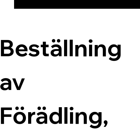
Beställning 
av 
Förädling, 