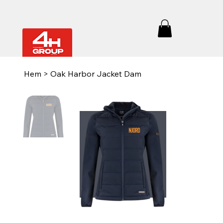
Hem
>
Oak Harbor Jacket Dam