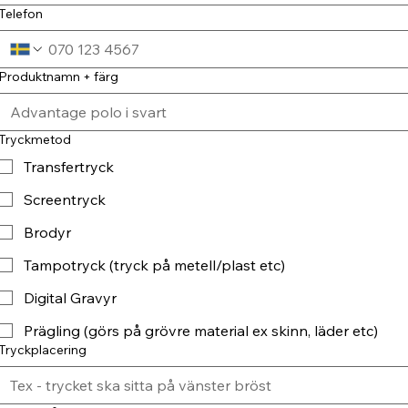
Telefon
Produktnamn + färg
Tryckmetod
Transfertryck
Screentryck
Brodyr
Tampotryck (tryck på metell/plast etc)
Digital Gravyr
Prägling (görs på grövre material ex skinn, läder etc)
Tryckplacering