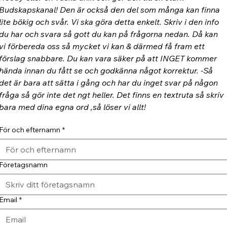
Budskapskanal! Den är också den del som många kan finna 
lite bökig och svår. Vi ska göra detta enkelt. Skriv i den info 
du har och svara så gott du kan på frågorna nedan. Då kan 
vi förbereda oss så mycket vi kan & därmed få fram ett 
förslag snabbare. Du kan vara säker på att INGET kommer 
hända innan du fått se och godkänna något korrektur. -Så 
det är bara att sätta i gång och har du inget svar på någon 
fråga så gör inte det ngt heller. Det finns en textruta så skriv 
bara med dina egna ord ,så löser vi allt!
För och efternamn
*
Företagsnamn
Email
*