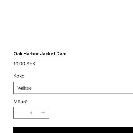
Oak Harbor Jacket Dam
Hinta
10,00 SEK
Koko
Määrä