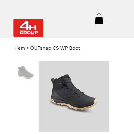
Hem
>
OUTsnap CS WP Boot