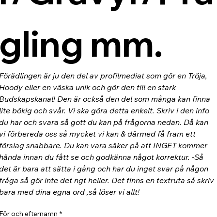
gling mm.
Förädlingen är ju den del av profilmediat som gör en Tröja, 
Hoody eller en väska unik och gör den till en stark 
Budskapskanal! Den är också den del som många kan finna 
lite bökig och svår. Vi ska göra detta enkelt. Skriv i den info 
du har och svara så gott du kan på frågorna nedan. Då kan 
vi förbereda oss så mycket vi kan & därmed få fram ett 
förslag snabbare. Du kan vara säker på att INGET kommer 
hända innan du fått se och godkänna något korrektur. -Så 
det är bara att sätta i gång och har du inget svar på någon 
fråga så gör inte det ngt heller. Det finns en textruta så skriv 
bara med dina egna ord ,så löser vi allt!
För och efternamn
*