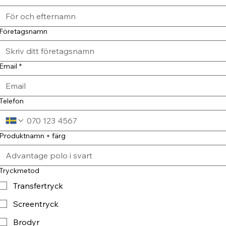
Företagsnamn
Email
*
Telefon
Produktnamn + färg
Tryckmetod
Transfertryck
Screentryck
Brodyr