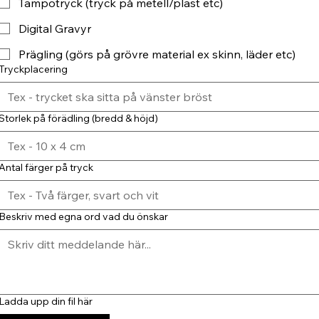
Tampotryck (tryck på metell/plast etc)
Digital Gravyr
Prägling (görs på grövre material ex skinn, läder etc)
Tryckplacering
Storlek på förädling (bredd & höjd)
Antal färger på tryck
Beskriv med egna ord vad du önskar
Ladda upp din fil här