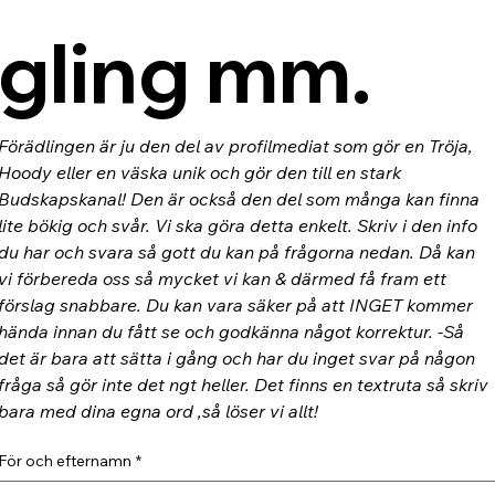
gling mm.
Förädlingen är ju den del av profilmediat som gör en Tröja, 
Hoody eller en väska unik och gör den till en stark 
Budskapskanal! Den är också den del som många kan finna 
lite bökig och svår. Vi ska göra detta enkelt. Skriv i den info 
du har och svara så gott du kan på frågorna nedan. Då kan 
vi förbereda oss så mycket vi kan & därmed få fram ett 
förslag snabbare. Du kan vara säker på att INGET kommer 
hända innan du fått se och godkänna något korrektur. -Så 
det är bara att sätta i gång och har du inget svar på någon 
fråga så gör inte det ngt heller. Det finns en textruta så skriv 
bara med dina egna ord ,så löser vi allt!
För och efternamn
*