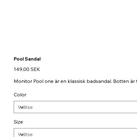
Pool Sandal
Hinta
149,00 SEK
Monitor Pool one är en klassisk badsandal. Botten är
Color
Size