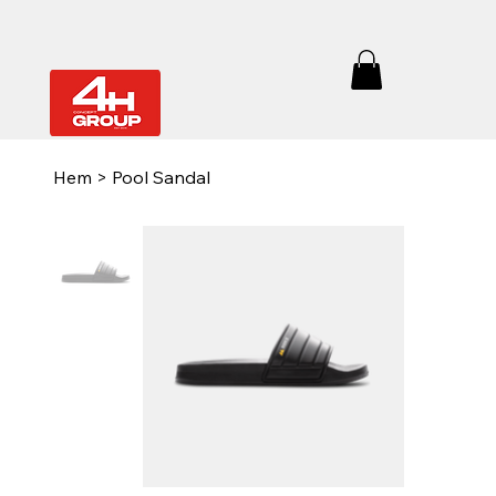
Hem
>
Pool Sandal