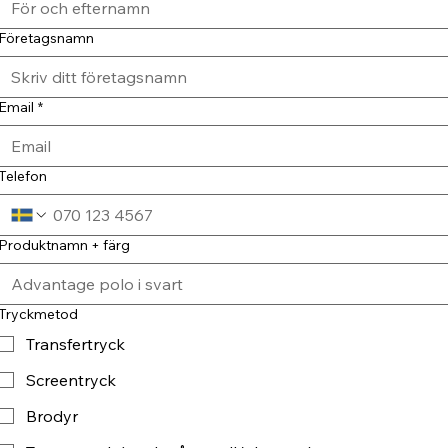
Företagsnamn
Email
*
Telefon
Produktnamn + färg
Tryckmetod
Transfertryck
Screentryck
Brodyr