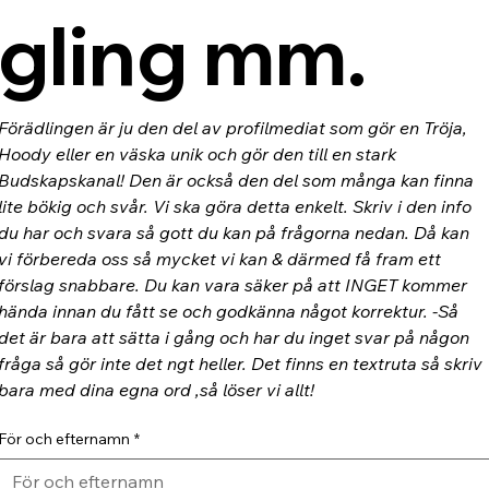
gling mm.
Förädlingen är ju den del av profilmediat som gör en Tröja, 
Hoody eller en väska unik och gör den till en stark 
Budskapskanal! Den är också den del som många kan finna 
lite bökig och svår. Vi ska göra detta enkelt. Skriv i den info 
du har och svara så gott du kan på frågorna nedan. Då kan 
vi förbereda oss så mycket vi kan & därmed få fram ett 
förslag snabbare. Du kan vara säker på att INGET kommer 
hända innan du fått se och godkänna något korrektur. -Så 
det är bara att sätta i gång och har du inget svar på någon 
fråga så gör inte det ngt heller. Det finns en textruta så skriv 
bara med dina egna ord ,så löser vi allt!
För och efternamn
*