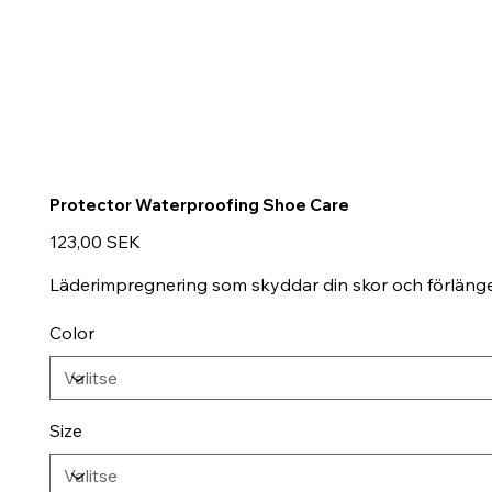
Protector Waterproofing Shoe Care
Hinta
123,00 SEK
Läderimpregnering som skyddar din skor och förlänger
Color
Size