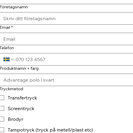
Företagsnamn
Email
*
Telefon
Produktnamn + färg
Tryckmetod
Transfertryck
Screentryck
Brodyr
Tampotryck (tryck på metell/plast etc)